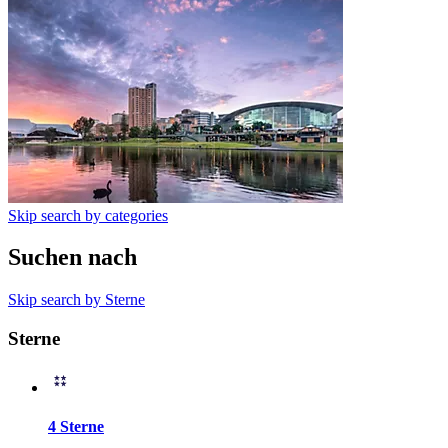
Skip search by categories
Suchen nach
Skip search by Sterne
Sterne
4 Sterne