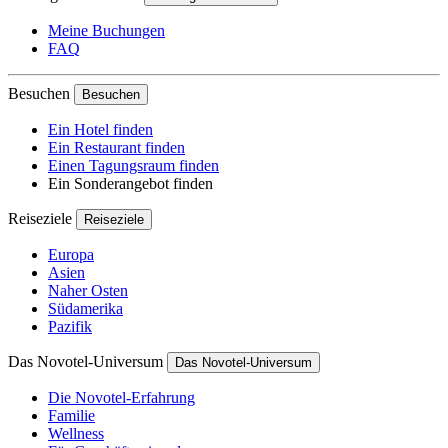
Meine Buchungen
FAQ
Besuchen
Besuchen
Ein Hotel finden
Ein Restaurant finden
Einen Tagungsraum finden
Ein Sonderangebot finden
Reiseziele
Reiseziele
Europa
Asien
Naher Osten
Südamerika
Pazifik
Das Novotel-Universum
Das Novotel-Universum
Die Novotel-Erfahrung
Familie
Wellness