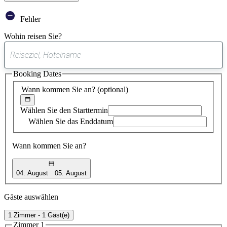
Fehler
Wohin reisen Sie?
0
gefundener
Booking Dates
Vorschlag
Wann kommen Sie an?
(optional)
Wählen Sie den Starttermin
Wählen Sie das Enddatum
Wann kommen Sie an?
04. August
05. August
Gäste auswählen
1 Zimmer - 1 Gäst(e)
Zimmer 1