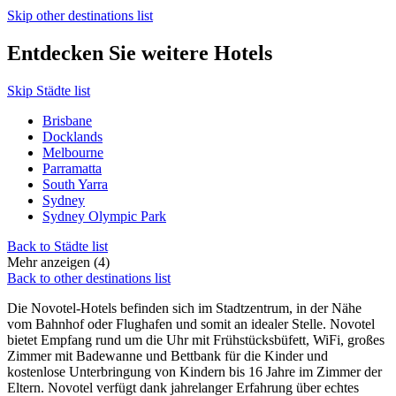
Skip other destinations list
Entdecken Sie weitere Hotels
Skip Städte list
Brisbane
Docklands
Melbourne
Parramatta
South Yarra
Sydney
Sydney Olympic Park
Back to Städte list
Mehr anzeigen (4)
Back to other destinations list
Die Novotel-Hotels befinden sich im Stadtzentrum, in der Nähe
vom Bahnhof oder Flughafen und somit an idealer Stelle. Novotel
bietet Empfang rund um die Uhr mit Frühstücksbüfett, WiFi, großes
Zimmer mit Badewanne und Bettbank für die Kinder und
kostenlose Unterbringung von Kindern bis 16 Jahre im Zimmer der
Eltern. Novotel verfügt dank jahrelanger Erfahrung über echtes