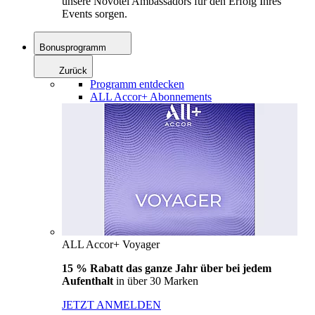
unsere Novotel Ambassadors für den Erfolg Ihres
Events sorgen.
Bonusprogramm
Zurück
Programm entdecken
ALL Accor+ Abonnements
ALL Accor+ Voyager
15 % Rabatt das ganze Jahr über bei jedem
Aufenthalt
in über 30 Marken
JETZT ANMELDEN