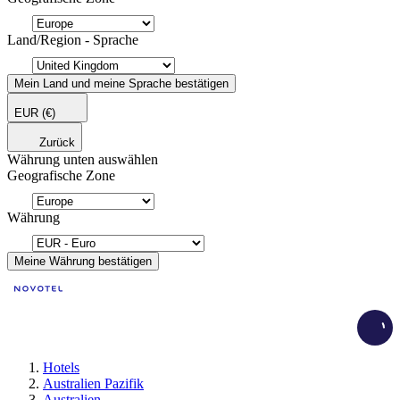
Land/Region - Sprache
Mein Land und meine Sprache bestätigen
EUR
(€)
Zurück
Währung unten auswählen
Geografische Zone
Währung
Meine Währung bestätigen
Load
Hotels
Australien Pazifik
Australien