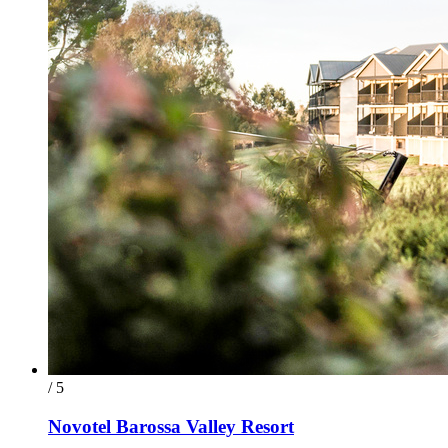
/ 5
Novotel Barossa Valley Resort