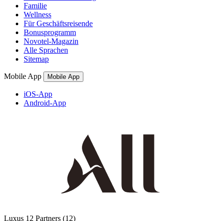
Familie
Wellness
Für Geschäftsreisende
Bonusprogramm
Novotel-Magazin
Alle Sprachen
Sitemap
Mobile App
Mobile App
iOS-App
Android-App
Luxus
12 Partners
(12)