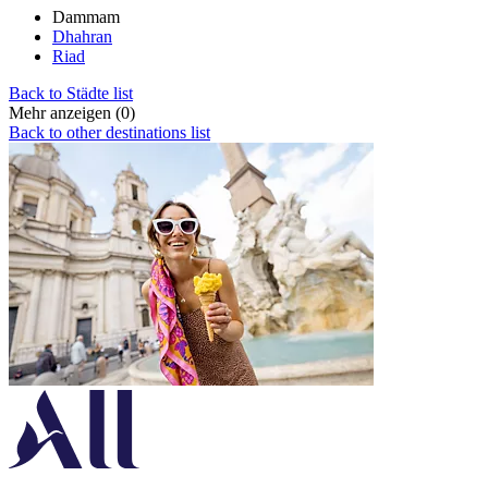
Dammam
Dhahran
Riad
Back to Städte list
Mehr anzeigen (0)
Back to other destinations list