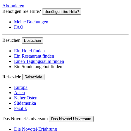
Abonnieren
Benötigen Sie Hilfe?
Benötigen Sie Hilfe?
Meine Buchungen
FAQ
Besuchen
Besuchen
Ein Hotel finden
Ein Restaurant finden
Einen Tagungsraum finden
Ein Sonderangebot finden
Reiseziele
Reiseziele
Europa
Asien
Naher Osten
Südamerika
Pazifik
Das Novotel-Universum
Das Novotel-Universum
Die Novotel-Erfahrung