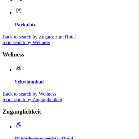
Parkplatz
Back to search by Zugang zum Hotel
Skip search by Wellness
Wellness
Schwimmbad
Back to search by Wellness
Skip search by Zugänglichkeit
Zugänglichkeit
Behindertengerechtes Hotel