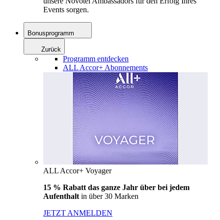
unsere Novotel Ambassadors für den Erfolg Ihres
Events sorgen.
Bonusprogramm
Zurück
Programm entdecken
ALL Accor+ Abonnements
ALL Accor+ Voyager
15 % Rabatt das ganze Jahr über bei jedem
Aufenthalt
in über 30 Marken
JETZT ANMELDEN