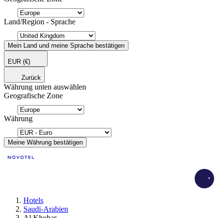
Land/Region - Sprache
Mein Land und meine Sprache bestätigen
EUR
(€)
Zurück
Währung unten auswählen
Geografische Zone
Währung
Meine Währung bestätigen
Load
Hotels
Saudi-Arabien
Al Khobar