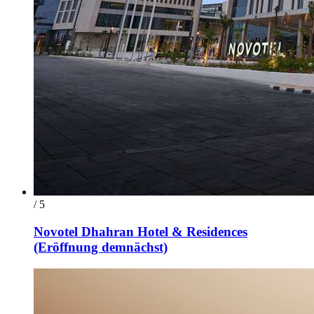
/ 5
Novotel Dhahran Hotel & Residences
(Eröffnung demnächst)