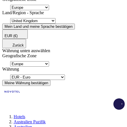
Land/Region - Sprache
Mein Land und meine Sprache bestätigen
EUR
(€)
Zurück
Währung unten auswählen
Geografische Zone
Währung
Meine Währung bestätigen
Load
Hotels
Australien Pazifik
Australien