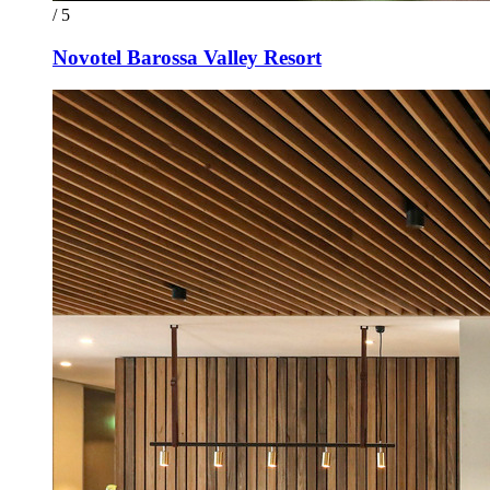
/ 5
Novotel Barossa Valley Resort