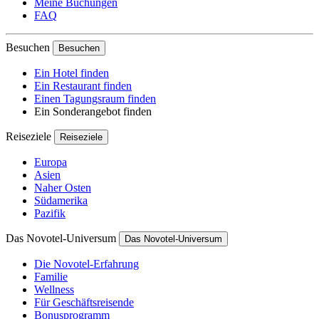
Meine Buchungen
FAQ
Besuchen
Besuchen
Ein Hotel finden
Ein Restaurant finden
Einen Tagungsraum finden
Ein Sonderangebot finden
Reiseziele
Reiseziele
Europa
Asien
Naher Osten
Südamerika
Pazifik
Das Novotel-Universum
Das Novotel-Universum
Die Novotel-Erfahrung
Familie
Wellness
Für Geschäftsreisende
Bonusprogramm