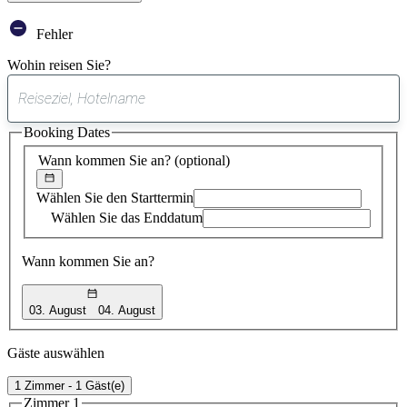
Fehler
Wohin reisen Sie?
0
gefundener
Booking Dates
Vorschlag
Wann kommen Sie an?
(optional)
Wählen Sie den Starttermin
Wählen Sie das Enddatum
Wann kommen Sie an?
03. August
04. August
Gäste auswählen
1 Zimmer - 1 Gäst(e)
Zimmer 1