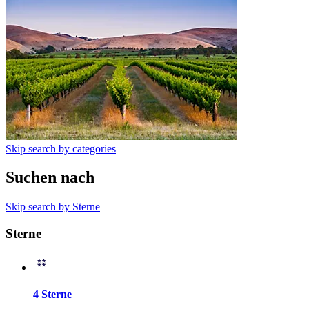
Skip search by categories
Suchen nach
Skip search by Sterne
Sterne
4 Sterne