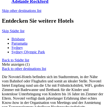
Adelaide Rockford
Skip other destinations list
Entdecken Sie weitere Hotels
Skip Städte list
Brisbane
Parramatta
Sydney
Sydney Olympic Park
Back to Städte list
Mehr anzeigen (1)
Back to other destinations list
Die Novotel-Hotels befinden sich im Stadtzentrum, in der Nähe
vom Bahnhof oder Flughafen und somit an idealer Stelle. Novotel
bietet Empfang rund um die Uhr mit Frühstücksbüfett, WiFi, großes
Zimmer mit Badewanne und Bettbank für die Kinder und
kostenlose Unterbringung von Kindern bis 16 Jahre im Zimmer der
Eltern. Novotel verfügt dank jahrelanger Erfahrung über echtes
Know-how in der Organisation von Meetings und der Anmietung
von Tagungsräumen: kabelloser Hochgeschwindigkeits-