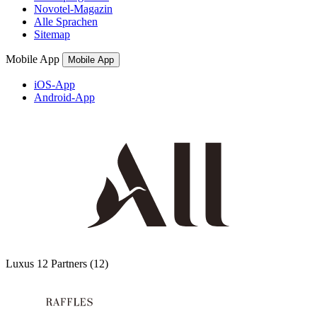
Novotel-Magazin
Alle Sprachen
Sitemap
Mobile App
Mobile App
iOS-App
Android-App
Luxus
12 Partners
(12)