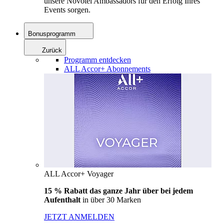
unsere Novotel Ambassadors für den Erfolg Ihres
Events sorgen.
Bonusprogramm
Zurück
Programm entdecken
ALL Accor+ Abonnements
ALL Accor+ Voyager
15 % Rabatt das ganze Jahr über bei jedem
Aufenthalt
in über 30 Marken
JETZT ANMELDEN