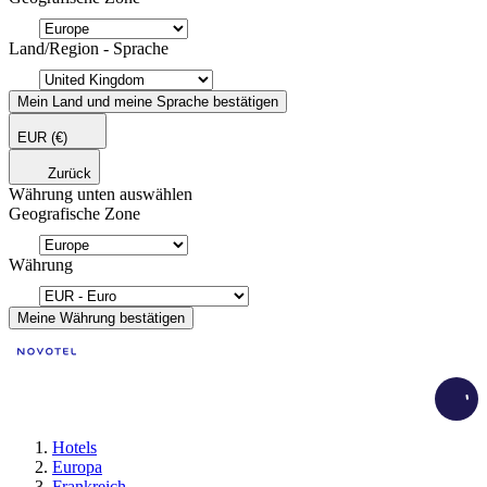
Land/Region - Sprache
Mein Land und meine Sprache bestätigen
EUR
(€)
Zurück
Währung unten auswählen
Geografische Zone
Währung
Meine Währung bestätigen
Load
Hotels
Europa
Frankreich