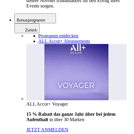
unsere Novotel Ambassadors für den Erfolg Ihres
Events sorgen.
Bonusprogramm
Zurück
Programm entdecken
ALL Accor+ Abonnements
ALL Accor+ Voyager
15 % Rabatt das ganze Jahr über bei jedem
Aufenthalt
in über 30 Marken
JETZT ANMELDEN