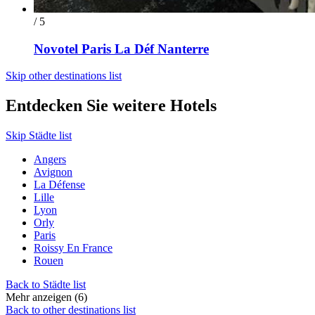
/ 5
Novotel Paris La Déf Nanterre
Skip other destinations list
Entdecken Sie weitere Hotels
Skip Städte list
Angers
Avignon
La Défense
Lille
Lyon
Orly
Paris
Roissy En France
Rouen
Back to Städte list
Mehr anzeigen (6)
Back to other destinations list