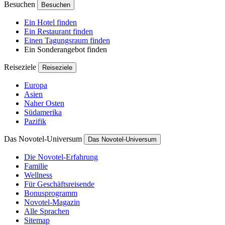
Besuchen
Besuchen
Ein Hotel finden
Ein Restaurant finden
Einen Tagungsraum finden
Ein Sonderangebot finden
Reiseziele
Reiseziele
Europa
Asien
Naher Osten
Südamerika
Pazifik
Das Novotel-Universum
Das Novotel-Universum
Die Novotel-Erfahrung
Familie
Wellness
Für Geschäftsreisende
Bonusprogramm
Novotel-Magazin
Alle Sprachen
Sitemap