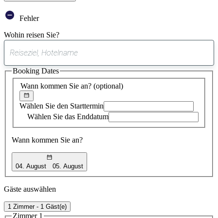
Fehler
Wohin reisen Sie?
0
gefundener
Booking Dates
Vorschlag
Wann kommen Sie an?
(optional)
Wählen Sie den Starttermin
Wählen Sie das Enddatum
Wann kommen Sie an?
04. August
05. August
Gäste auswählen
1 Zimmer - 1 Gäst(e)
Zimmer 1