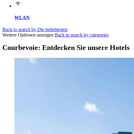
WLAN
Back to search by Die beliebtesten
Weitere Optionen anzeigen
Back to search by categories
Courbevoie: Entdecken Sie unsere Hotels