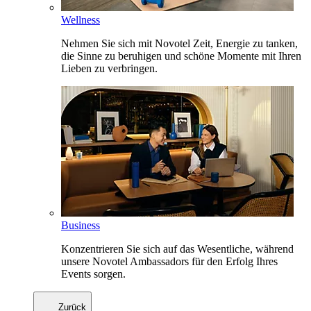
Wellness
Nehmen Sie sich mit Novotel Zeit, Energie zu tanken,
die Sinne zu beruhigen und schöne Momente mit Ihren
Lieben zu verbringen.
Business
Konzentrieren Sie sich auf das Wesentliche, während
unsere Novotel Ambassadors für den Erfolg Ihres
Events sorgen.
Zurück