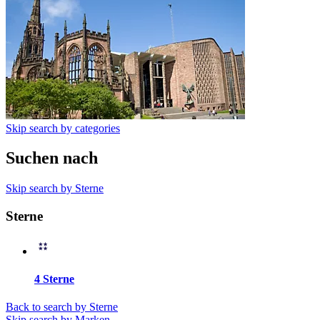
Skip search by categories
Suchen nach
Skip search by Sterne
Sterne
4 Sterne
Back to search by Sterne
Skip search by Marken