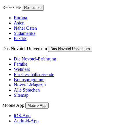
Reiseziele
Reiseziele
Europa
Asien
Naher Osten
Südamerika
Pazifik
Das Novotel-Universum
Das Novotel-Universum
Die Novotel-Erfahrung
Familie
Wellness
Für Geschäftsreisende
Bonusprogramm
Novotel-Magazin
Alle Sprachen
Sitemap
Mobile App
Mobile App
iOS-App
Android-App