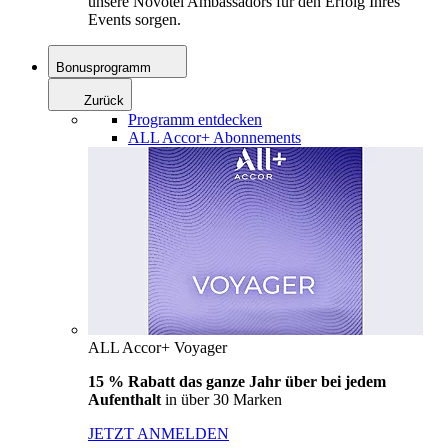
unsere Novotel Ambassadors für den Erfolg Ihres
Events sorgen.
Bonusprogramm
Zurück
Programm entdecken
ALL Accor+ Abonnements
ALL Accor+ Voyager
15 % Rabatt das ganze Jahr über bei jedem
Aufenthalt
in über 30 Marken
JETZT ANMELDEN