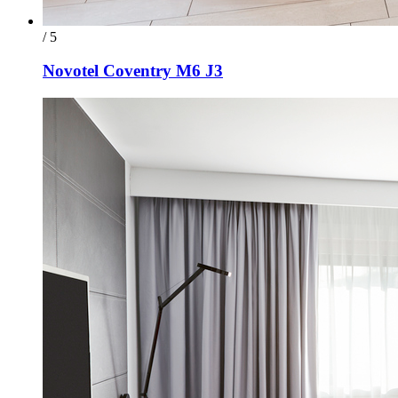
/ 5
Novotel Coventry M6 J3