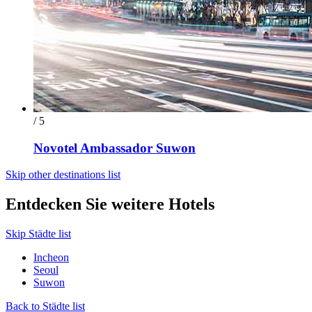
/ 5
Novotel Ambassador Suwon
Skip other destinations list
Entdecken Sie weitere Hotels
Skip Städte list
Incheon
Seoul
Suwon
Back to Städte list