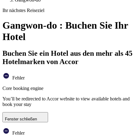
Ihr nächstes Reiseziel
Gangwon-do : Buchen Sie Ihr
Hotel
Buchen Sie ein Hotel aus den mehr als 45
Hotelmarken von Accor
Fehler
Core booking engine
You’ll be redirected to Accor website to view available hotels and
book your stay
Fenster schließen
Fehler