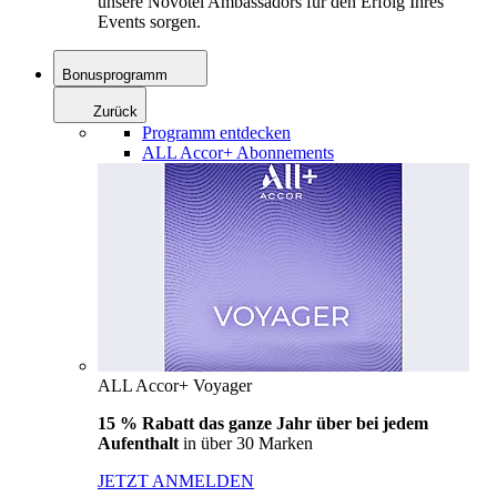
unsere Novotel Ambassadors für den Erfolg Ihres
Events sorgen.
Bonusprogramm
Zurück
Programm entdecken
ALL Accor+ Abonnements
ALL Accor+ Voyager
15 % Rabatt das ganze Jahr über bei jedem
Aufenthalt
in über 30 Marken
JETZT ANMELDEN