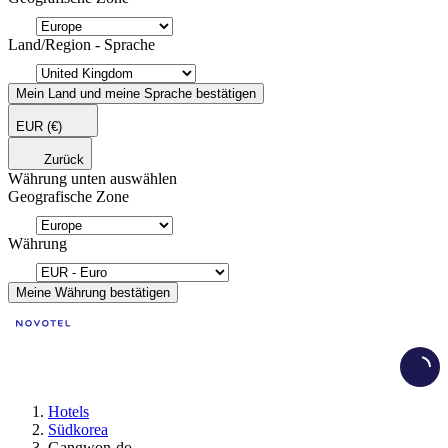
Land/Region - Sprache
Mein Land und meine Sprache bestätigen
EUR
(€)
Zurück
Währung unten auswählen
Geografische Zone
Währung
Meine Währung bestätigen
Load
Hotels
Südkorea
Gangwon-do