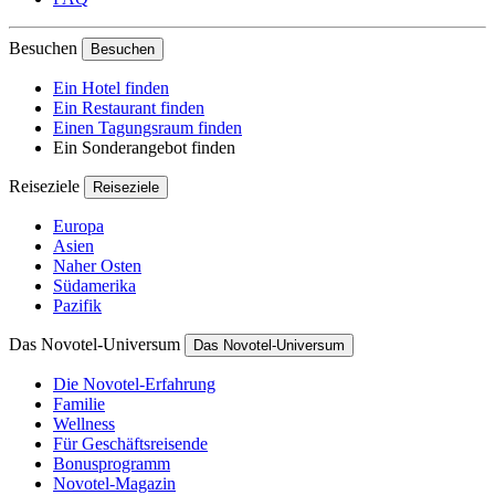
Besuchen
Besuchen
Ein Hotel finden
Ein Restaurant finden
Einen Tagungsraum finden
Ein Sonderangebot finden
Reiseziele
Reiseziele
Europa
Asien
Naher Osten
Südamerika
Pazifik
Das Novotel-Universum
Das Novotel-Universum
Die Novotel-Erfahrung
Familie
Wellness
Für Geschäftsreisende
Bonusprogramm
Novotel-Magazin