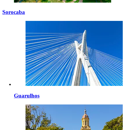
Sorocaba
Guarulhos