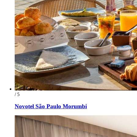
/ 5
Novotel São Paulo Morumbi