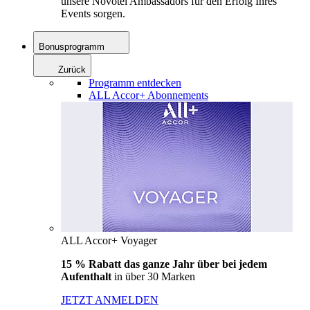
unsere Novotel Ambassadors für den Erfolg Ihres
Events sorgen.
Bonusprogramm
Zurück
Programm entdecken
ALL Accor+ Abonnements
ALL Accor+ Voyager
15 % Rabatt das ganze Jahr über bei jedem
Aufenthalt
in über 30 Marken
JETZT ANMELDEN