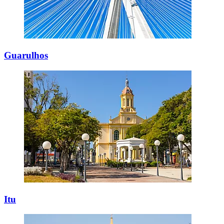
Guarulhos
Itu