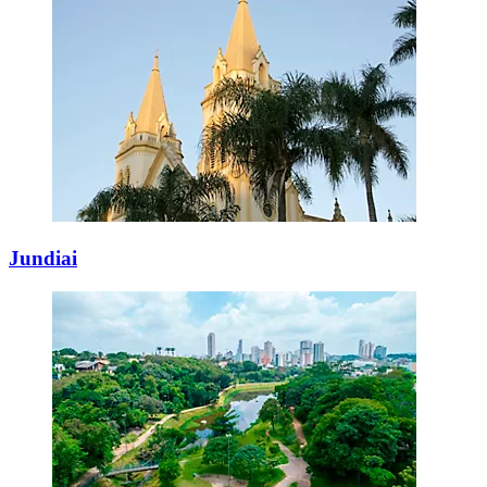
Jundiai