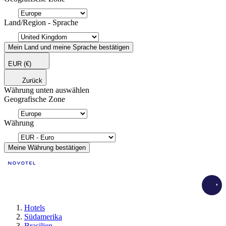
Land/Region - Sprache
Mein Land und meine Sprache bestätigen
EUR
(€)
Zurück
Währung unten auswählen
Geografische Zone
Währung
Meine Währung bestätigen
Load
Hotels
Südamerika
Brasilien