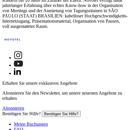
Kindern bis 16 Jahre im Zimmer der Eltern. Novotel verfügt dank
jahrelanger Erfahrung über echtes Know-how in der Organisation
von Meetings und der Anmietung von Tagungsräumen in SÃO
PAULO (STAAT) BRASILIEN: kabelloser Hochgeschwindigkeits-
Internetzugang, Präsentationsmaterial, Organisation von Pausen,
voll ausgestatteter Raum.
Erhalten Sie unsere exklusiven Angebote
Abonnieren Sie den Newsletter, um unsere neuesten Angebote zu
erhalten
Abonnieren
Benötigen Sie Hilfe?
Benötigen Sie Hilfe?
Meine Buchungen
FAQ