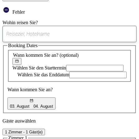
Fehler
Wohin reisen Sie?
0
gefundener
Booking Dates
Vorschlag
Wann kommen Sie an?
(optional)
Wählen Sie den Starttermin
Wählen Sie das Enddatum
Wann kommen Sie an?
03. August
04. August
Gäste auswählen
1 Zimmer - 1 Gäst(e)
Zimmer 1