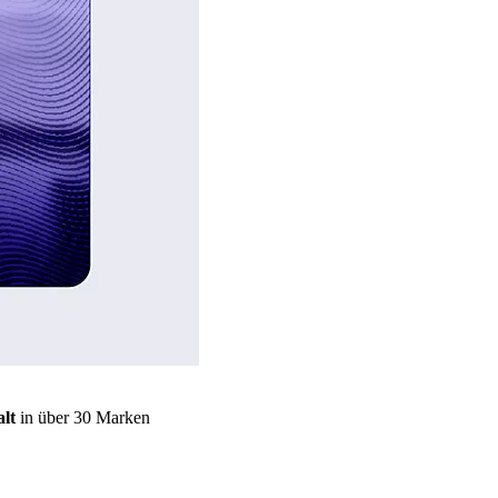
lt
in über 30 Marken