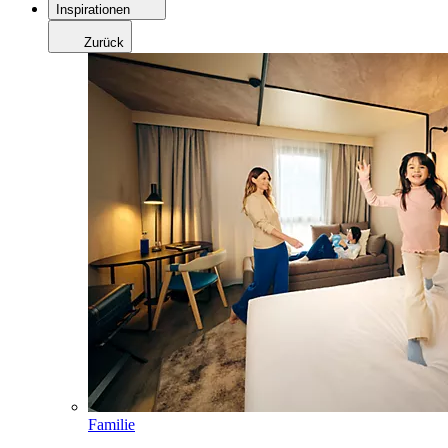
Inspirationen
Zurück
Familie