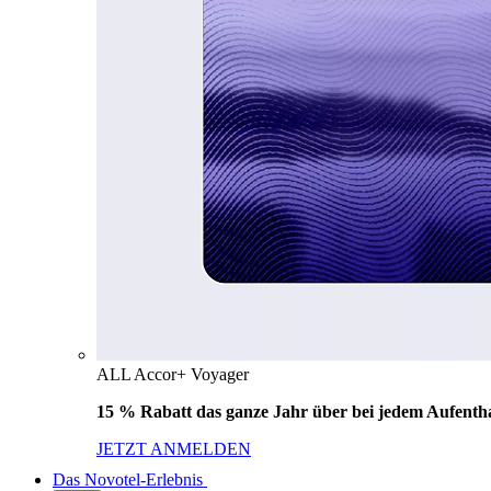
ALL Accor+ Voyager
15 % Rabatt das ganze Jahr über bei jedem Aufentha
JETZT ANMELDEN
Das Novotel-Erlebnis