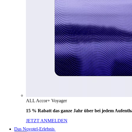
ALL Accor+ Voyager
15 % Rabatt das ganze Jahr über bei jedem Aufentha
JETZT ANMELDEN
Das Novotel-Erlebnis