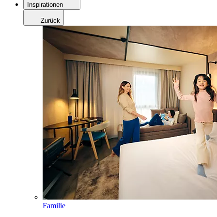
Inspirationen
Zurück
Familie