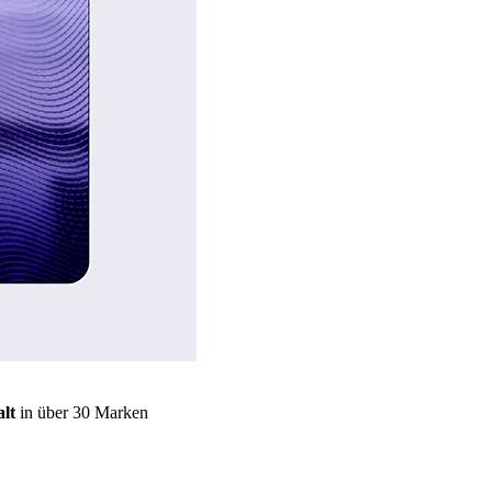
lt
in über 30 Marken