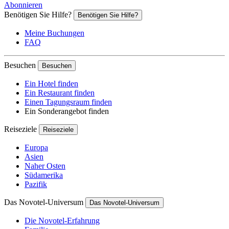
Abonnieren
Benötigen Sie Hilfe?
Benötigen Sie Hilfe?
Meine Buchungen
FAQ
Besuchen
Besuchen
Ein Hotel finden
Ein Restaurant finden
Einen Tagungsraum finden
Ein Sonderangebot finden
Reiseziele
Reiseziele
Europa
Asien
Naher Osten
Südamerika
Pazifik
Das Novotel-Universum
Das Novotel-Universum
Die Novotel-Erfahrung