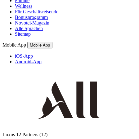
Familie
Wellness
Für Geschäftsreisende
Bonusprogramm
Novotel-Magazin
Alle Sprachen
Sitemap
Mobile App
Mobile App
iOS-App
Android-App
Luxus
12 Partners
(12)