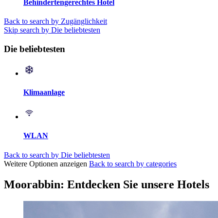
Behindertengerechtes Hotel
Back to search by Zugänglichkeit
Skip search by Die beliebtesten
Die beliebtesten
Klimaanlage
WLAN
Back to search by Die beliebtesten
Weitere Optionen anzeigen
Back to search by categories
Moorabbin: Entdecken Sie unsere Hotels