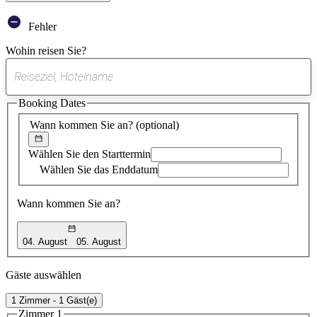
Fehler
Wohin reisen Sie?
0
gefundener
Booking Dates
Vorschlag
Wann kommen Sie an?
(optional)
Wählen Sie den Starttermin
Wählen Sie das Enddatum
Wann kommen Sie an?
04. August
05. August
Gäste auswählen
1 Zimmer - 1 Gäst(e)
Zimmer 1