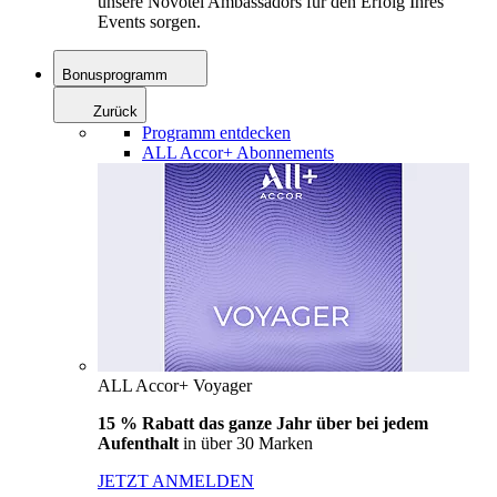
unsere Novotel Ambassadors für den Erfolg Ihres
Events sorgen.
Bonusprogramm
Zurück
Programm entdecken
ALL Accor+ Abonnements
ALL Accor+ Voyager
15 % Rabatt das ganze Jahr über bei jedem
Aufenthalt
in über 30 Marken
JETZT ANMELDEN