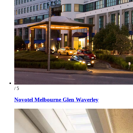
/ 5
Novotel Melbourne Glen Waverley