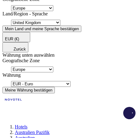
Land/Region - Sprache
Mein Land und meine Sprache bestätigen
EUR
(€)
Zurück
Währung unten auswählen
Geografische Zone
Währung
Meine Währung bestätigen
Load
Hotels
Australien Pazifik
Australien