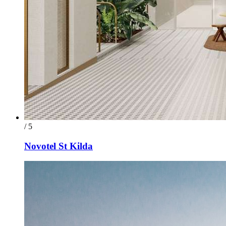
/ 5
Novotel St Kilda