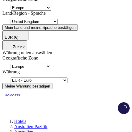
Land/Region - Sprache
Mein Land und meine Sprache bestätigen
EUR
(€)
Zurück
Währung unten auswählen
Geografische Zone
Währung
Meine Währung bestätigen
Load
Hotels
Australien Pazifik
Australien