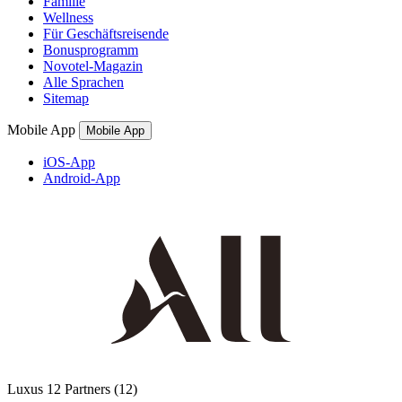
Familie
Wellness
Für Geschäftsreisende
Bonusprogramm
Novotel-Magazin
Alle Sprachen
Sitemap
Mobile App
Mobile App
iOS-App
Android-App
Luxus
12 Partners
(12)