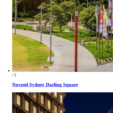
/ 5
Novotel Sydney Darling Square