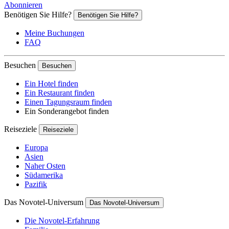
Abonnieren
Benötigen Sie Hilfe?
Benötigen Sie Hilfe?
Meine Buchungen
FAQ
Besuchen
Besuchen
Ein Hotel finden
Ein Restaurant finden
Einen Tagungsraum finden
Ein Sonderangebot finden
Reiseziele
Reiseziele
Europa
Asien
Naher Osten
Südamerika
Pazifik
Das Novotel-Universum
Das Novotel-Universum
Die Novotel-Erfahrung