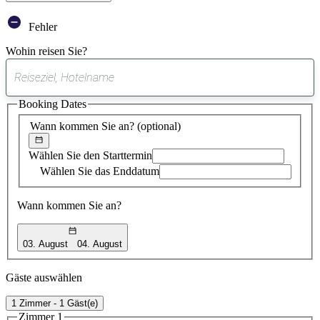
Fehler
Wohin reisen Sie?
0
gefundener
Booking Dates
Vorschlag
Wann kommen Sie an?
(optional)
Wählen Sie den Starttermin
Wählen Sie das Enddatum
Wann kommen Sie an?
03. August
04. August
Gäste auswählen
1 Zimmer - 1 Gäst(e)
Zimmer 1