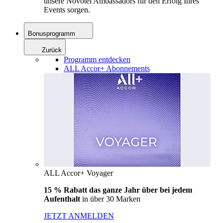
unsere Novotel Ambassadors für den Erfolg Ihres
Events sorgen.
Bonusprogramm
Zurück
Programm entdecken
ALL Accor+ Abonnements
ALL Accor+ Voyager
15 % Rabatt das ganze Jahr über bei jedem
Aufenthalt
in über 30 Marken
JETZT ANMELDEN