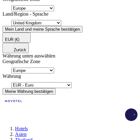
Land/Region - Sprache
Mein Land und meine Sprache bestätigen
EUR
(€)
Zurück
Währung unten auswählen
Geografische Zone
Währung
Meine Währung bestätigen
Load
Hotels
Asien
Thailand