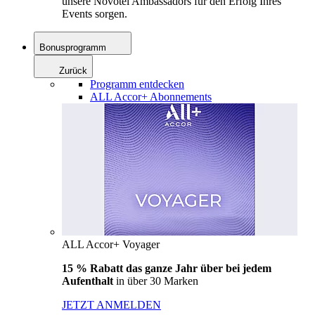
unsere Novotel Ambassadors für den Erfolg Ihres
Events sorgen.
Bonusprogramm
Zurück
Programm entdecken
ALL Accor+ Abonnements
ALL Accor+ Voyager
15 % Rabatt das ganze Jahr über bei jedem
Aufenthalt
in über 30 Marken
JETZT ANMELDEN