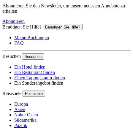
Abonnieren Sie den Newsletter, um unsere neuesten Angebote zu
erhalten
Abonnieren
Benötigen Sie Hilfe?
Benötigen Sie Hilfe?
Meine Buchungen
FAQ
Besuchen
Besuchen
Ein Hotel finden
Ein Restaurant finden
Einen Tagungsraum finden
Ein Sonderangebot finden
Reiseziele
Reiseziele
Europa
Asien
Naher Osten
Südamerika
Pazifik