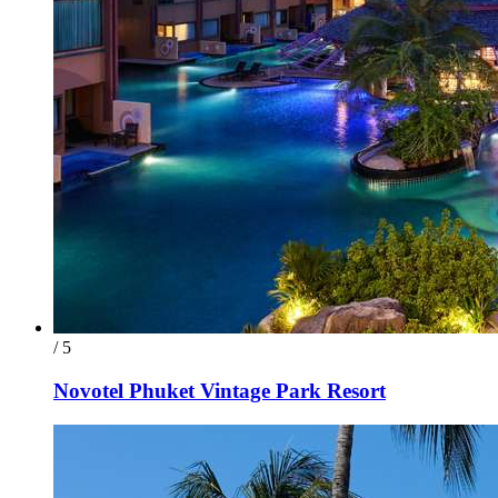
/ 5
Novotel Phuket Vintage Park Resort