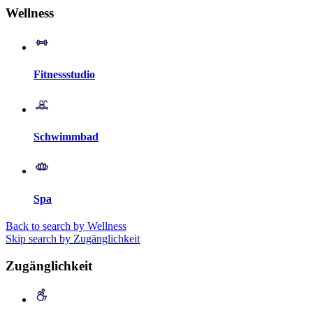
Wellness
Fitnessstudio
Schwimmbad
Spa
Back to search by Wellness
Skip search by Zugänglichkeit
Zugänglichkeit