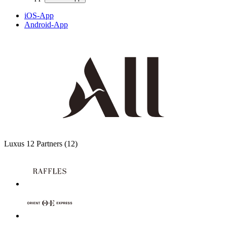
iOS-App
Android-App
Luxus
12 Partners
(12)