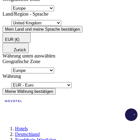
Land/Region - Sprache
Mein Land und meine Sprache bestätigen
EUR
(€)
Zurück
Währung unten auswählen
Geografische Zone
Währung
Meine Währung bestätigen
Load
Hotels
Deutschland
Nordrhein-Westfalen