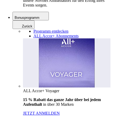
unsere Novotel Ambassadors für den Erfolg Ihres
Events sorgen.
Bonusprogramm
Zurück
Programm entdecken
ALL Accor+ Abonnements
ALL Accor+ Voyager
15 % Rabatt das ganze Jahr über bei jedem
Aufenthalt
in über 30 Marken
JETZT ANMELDEN