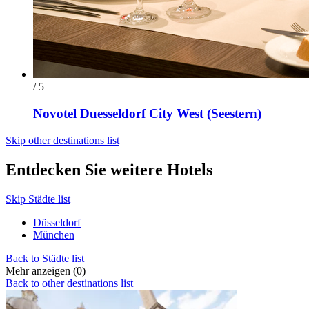
/ 5
Novotel Duesseldorf City West (Seestern)
Skip other destinations list
Entdecken Sie weitere Hotels
Skip Städte list
Düsseldorf
München
Back to Städte list
Mehr anzeigen (0)
Back to other destinations list