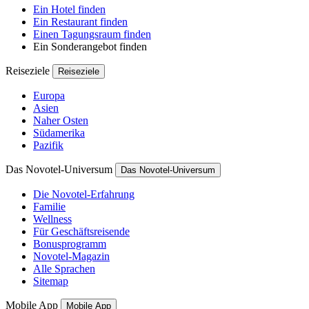
Ein Hotel finden
Ein Restaurant finden
Einen Tagungsraum finden
Ein Sonderangebot finden
Reiseziele
Reiseziele
Europa
Asien
Naher Osten
Südamerika
Pazifik
Das Novotel-Universum
Das Novotel-Universum
Die Novotel-Erfahrung
Familie
Wellness
Für Geschäftsreisende
Bonusprogramm
Novotel-Magazin
Alle Sprachen
Sitemap
Mobile App
Mobile App