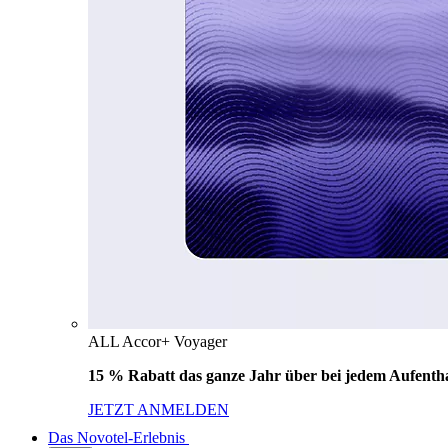
ALL Accor+ Voyager
15 % Rabatt das ganze Jahr über bei jedem Aufentha
JETZT ANMELDEN
Das Novotel-Erlebnis