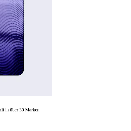
lt
in über 30 Marken