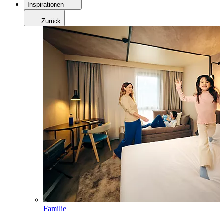
Inspirationen
Zurück
Familie