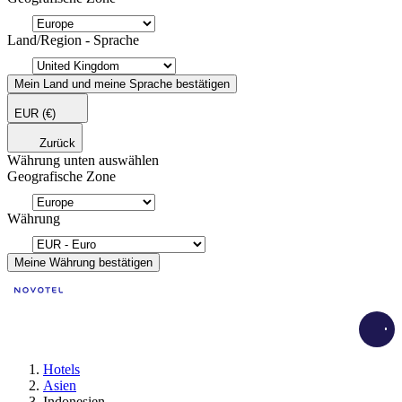
Land/Region - Sprache
Mein Land und meine Sprache bestätigen
EUR
(€)
Zurück
Währung unten auswählen
Geografische Zone
Währung
Meine Währung bestätigen
Load
Hotels
Asien
Indonesien