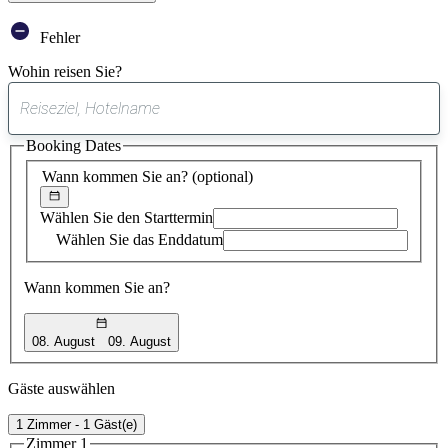
Fehler
Wohin reisen Sie?
0
gefundener
Booking Dates
Vorschlag
Wann kommen Sie an?
(optional)
Wählen Sie den Starttermin
Wählen Sie das Enddatum
Wann kommen Sie an?
08. August
09. August
Gäste auswählen
1 Zimmer - 1 Gäst(e)
Zimmer 1