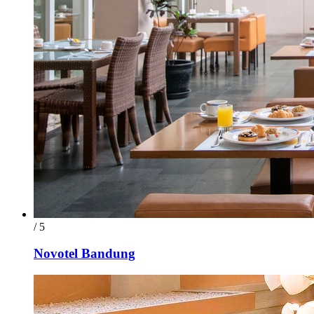
/ 5
Novotel Bandung