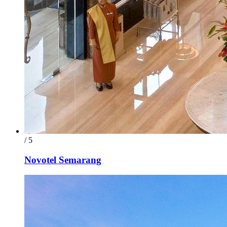
/ 5
Novotel Semarang