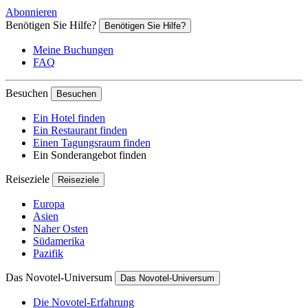
Abonnieren
Benötigen Sie Hilfe?
Benötigen Sie Hilfe?
Meine Buchungen
FAQ
Besuchen
Besuchen
Ein Hotel finden
Ein Restaurant finden
Einen Tagungsraum finden
Ein Sonderangebot finden
Reiseziele
Reiseziele
Europa
Asien
Naher Osten
Südamerika
Pazifik
Das Novotel-Universum
Das Novotel-Universum
Die Novotel-Erfahrung