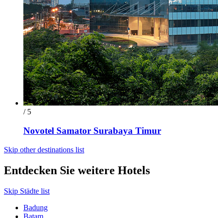
/ 5
Novotel Samator Surabaya Timur
Skip other destinations list
Entdecken Sie weitere Hotels
Skip Städte list
Badung
Batam