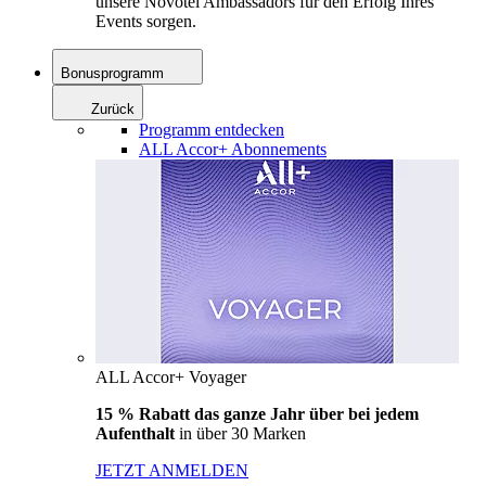
unsere Novotel Ambassadors für den Erfolg Ihres
Events sorgen.
Bonusprogramm
Zurück
Programm entdecken
ALL Accor+ Abonnements
ALL Accor+ Voyager
15 % Rabatt das ganze Jahr über bei jedem
Aufenthalt
in über 30 Marken
JETZT ANMELDEN