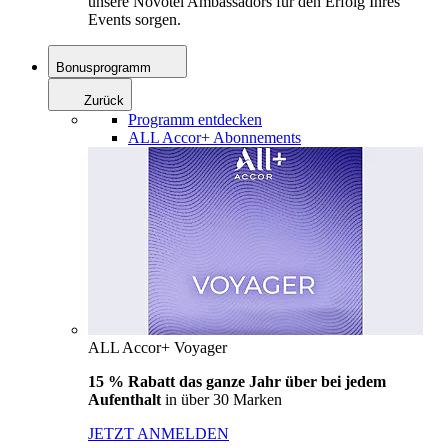
unsere Novotel Ambassadors für den Erfolg Ihres
Events sorgen.
Bonusprogramm
Zurück
Programm entdecken
ALL Accor+ Abonnements
ALL Accor+ Voyager
15 % Rabatt das ganze Jahr über bei jedem
Aufenthalt
in über 30 Marken
JETZT ANMELDEN