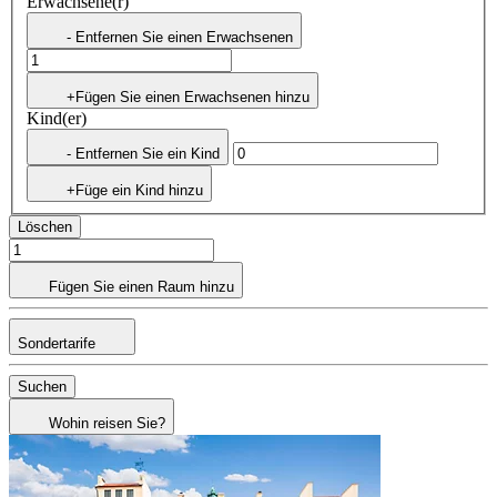
Erwachsene(r)
- Entfernen Sie einen Erwachsenen
+Fügen Sie einen Erwachsenen hinzu
Kind(er)
- Entfernen Sie ein Kind
+Füge ein Kind hinzu
Löschen
Fügen Sie einen Raum hinzu
Sondertarife
Suchen
Wohin reisen Sie?