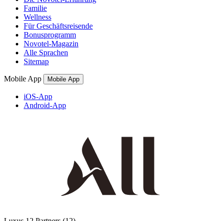
Familie
Wellness
Für Geschäftsreisende
Bonusprogramm
Novotel-Magazin
Alle Sprachen
Sitemap
Mobile App
Mobile App
iOS-App
Android-App
Luxus
12 Partners
(12)