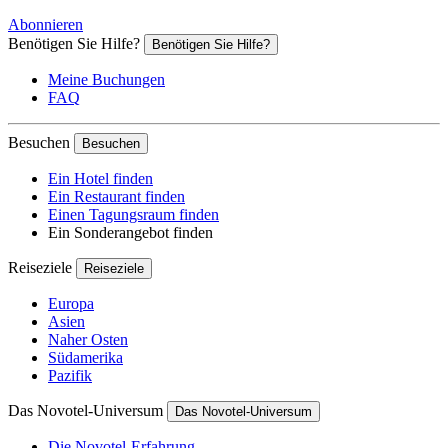
Abonnieren
Benötigen Sie Hilfe?
Benötigen Sie Hilfe?
Meine Buchungen
FAQ
Besuchen
Besuchen
Ein Hotel finden
Ein Restaurant finden
Einen Tagungsraum finden
Ein Sonderangebot finden
Reiseziele
Reiseziele
Europa
Asien
Naher Osten
Südamerika
Pazifik
Das Novotel-Universum
Das Novotel-Universum
Die Novotel-Erfahrung