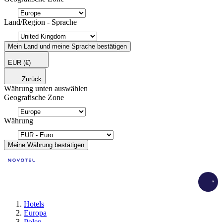
Land/Region - Sprache
Mein Land und meine Sprache bestätigen
EUR
(€)
Zurück
Währung unten auswählen
Geografische Zone
Währung
Meine Währung bestätigen
Load
Hotels
Europa
Polen