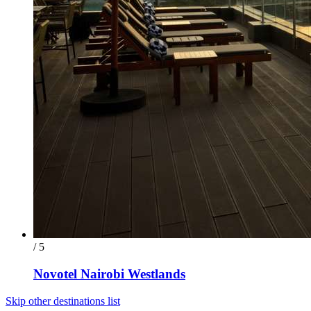
/ 5
Novotel Nairobi Westlands
Skip other destinations list