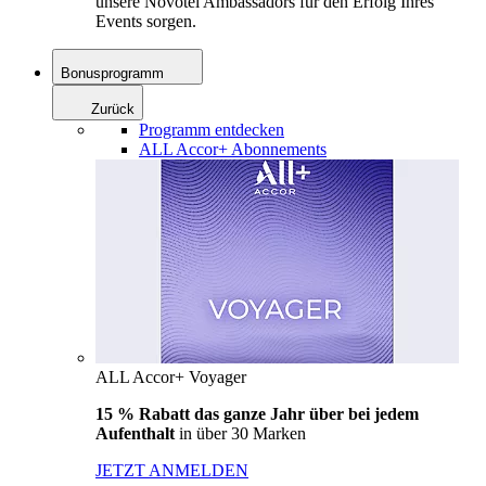
unsere Novotel Ambassadors für den Erfolg Ihres
Events sorgen.
Bonusprogramm
Zurück
Programm entdecken
ALL Accor+ Abonnements
ALL Accor+ Voyager
15 % Rabatt das ganze Jahr über bei jedem
Aufenthalt
in über 30 Marken
JETZT ANMELDEN