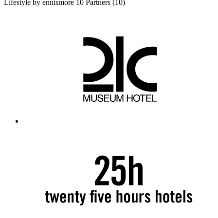
Lifestyle by ennismore
10 Partners
(10)