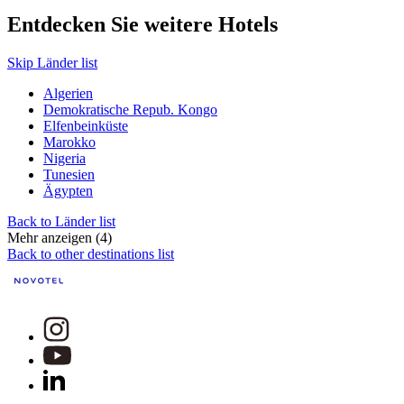
Entdecken Sie weitere Hotels
Skip Länder list
Algerien
Demokratische Repub. Kongo
Elfenbeinküste
Marokko
Nigeria
Tunesien
Ägypten
Back to Länder list
Mehr anzeigen (4)
Back to other destinations list