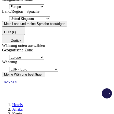
Land/Region - Sprache
Mein Land und meine Sprache bestätigen
EUR
(€)
Zurück
Währung unten auswählen
Geografische Zone
Währung
Meine Währung bestätigen
Load
Hotels
Afrika
Kenia