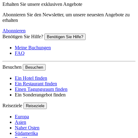
Erhalten Sie unsere exklusiven Angebote
Abonnieren Sie den Newsletter, um unsere neuesten Angebote zu
erhalten
Abonnieren
Benötigen Sie Hilfe?
Benötigen Sie Hilfe?
Meine Buchungen
FAQ
Besuchen
Besuchen
Ein Hotel finden
Ein Restaurant finden
Einen Tagungsraum finden
Ein Sonderangebot finden
Reiseziele
Reiseziele
Europa
Asien
Naher Osten
Südamerika