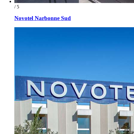
/ 5
Novotel Narbonne Sud