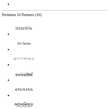
Premium
10 Partners
(10)