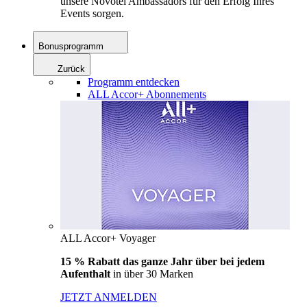
unsere Novotel Ambassadors für den Erfolg Ihres
Events sorgen.
Bonusprogramm
Zurück
Programm entdecken
ALL Accor+ Abonnements
ALL Accor+ Voyager
15 % Rabatt das ganze Jahr über bei jedem
Aufenthalt
in über 30 Marken
JETZT ANMELDEN