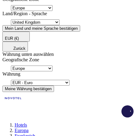
Land/Region - Sprache
Mein Land und meine Sprache bestätigen
EUR
(€)
Zurück
Währung unten auswählen
Geografische Zone
Währung
Meine Währung bestätigen
Load
Hotels
Europa
Frankreich