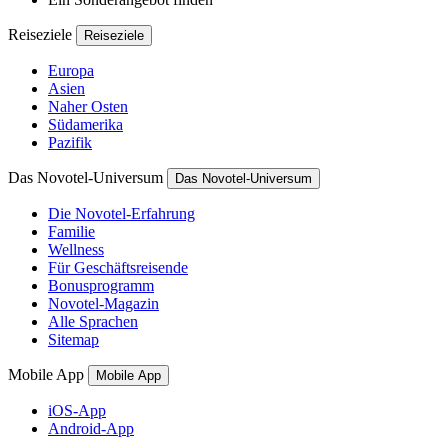
Reiseziele
Reiseziele
Europa
Asien
Naher Osten
Südamerika
Pazifik
Das Novotel-Universum
Das Novotel-Universum
Die Novotel-Erfahrung
Familie
Wellness
Für Geschäftsreisende
Bonusprogramm
Novotel-Magazin
Alle Sprachen
Sitemap
Mobile App
Mobile App
iOS-App
Android-App