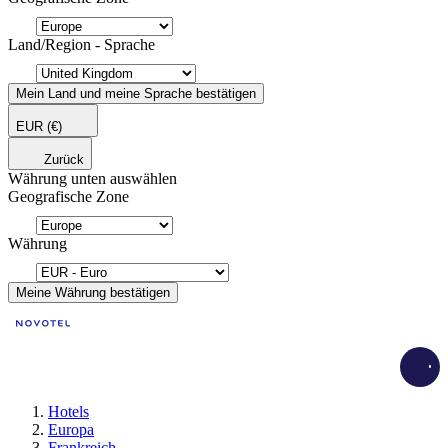
Land/Region - Sprache
Mein Land und meine Sprache bestätigen
EUR
(€)
Zurück
Währung unten auswählen
Geografische Zone
Währung
Meine Währung bestätigen
Load
Hotels
Europa
Frankreich