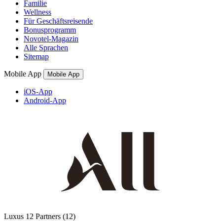
Familie
Wellness
Für Geschäftsreisende
Bonusprogramm
Novotel-Magazin
Alle Sprachen
Sitemap
Mobile App
Mobile App
iOS-App
Android-App
Luxus
12 Partners
(12)