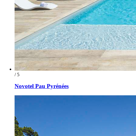
/ 5
Novotel Pau Pyrénées