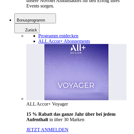
unsere Novotel Ambassadors für den Erfolg Ihres
Events sorgen.
Bonusprogramm
Zurück
Programm entdecken
ALL Accor+ Abonnements
ALL Accor+ Voyager
15 % Rabatt das ganze Jahr über bei jedem
Aufenthalt
in über 30 Marken
JETZT ANMELDEN