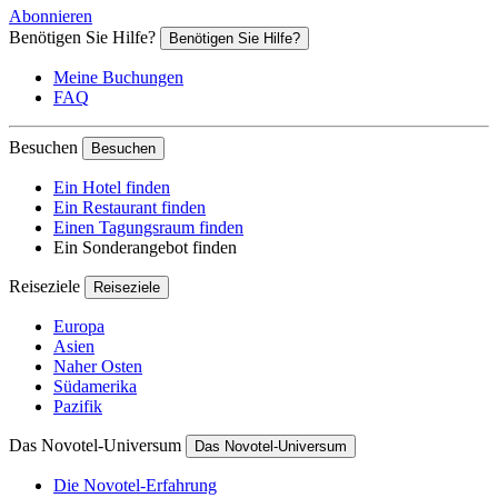
Abonnieren
Benötigen Sie Hilfe?
Benötigen Sie Hilfe?
Meine Buchungen
FAQ
Besuchen
Besuchen
Ein Hotel finden
Ein Restaurant finden
Einen Tagungsraum finden
Ein Sonderangebot finden
Reiseziele
Reiseziele
Europa
Asien
Naher Osten
Südamerika
Pazifik
Das Novotel-Universum
Das Novotel-Universum
Die Novotel-Erfahrung