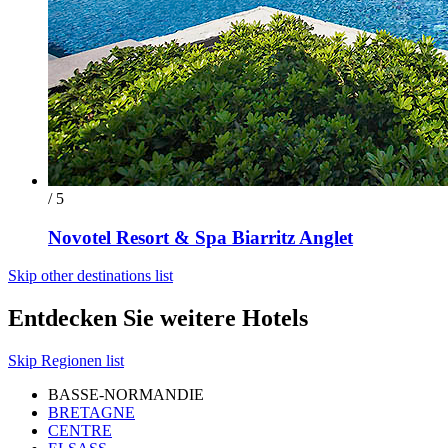
/ 5
Novotel Resort & Spa Biarritz Anglet
Skip other destinations list
Entdecken Sie weitere Hotels
Skip Regionen list
BASSE-NORMANDIE
BRETAGNE
CENTRE