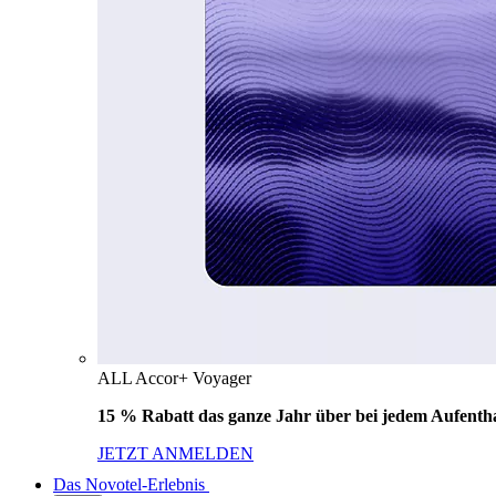
ALL Accor+ Voyager
15 % Rabatt das ganze Jahr über bei jedem Aufentha
JETZT ANMELDEN
Das Novotel-Erlebnis