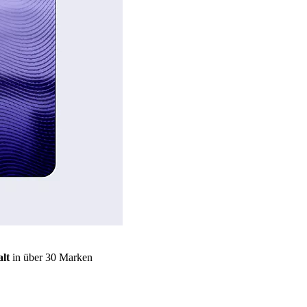
lt
in über 30 Marken