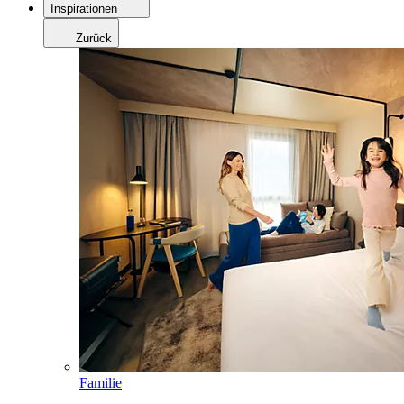
Inspirationen
Zurück
Familie