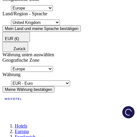
Land/Region - Sprache
Mein Land und meine Sprache bestätigen
EUR
(€)
Zurück
Währung unten auswählen
Geografische Zone
Währung
Meine Währung bestätigen
Load
Hotels
Europa
Frankreich