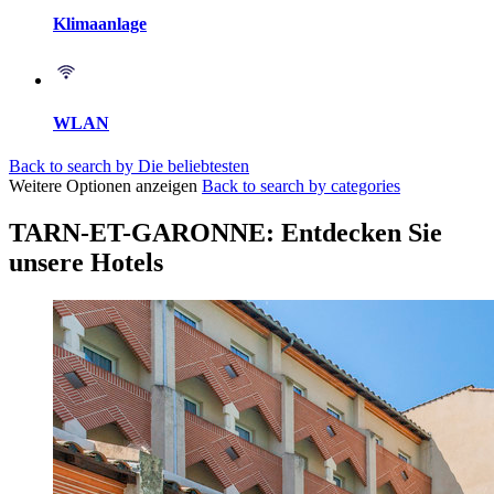
Klimaanlage
WLAN
Back to search by Die beliebtesten
Weitere Optionen anzeigen
Back to search by categories
TARN-ET-GARONNE: Entdecken Sie
unsere Hotels