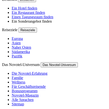
Ein Hotel finden
Ein Restaurant finden
Einen Tagungsraum finden
Ein Sonderangebot finden
Reiseziele
Reiseziele
Europa
Asien
Naher Osten
Südamerika
Pazifik
Das Novotel-Universum
Das Novotel-Universum
Die Novotel-Erfahrung
Familie
Wellness
Für Geschäftsreisende
Bonusprogramm
Novotel-Magazin
Alle Sprachen
Sitemap