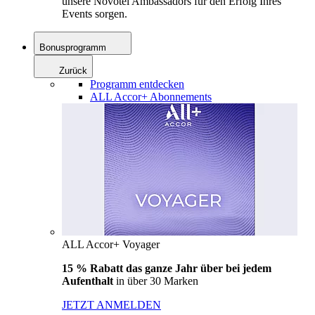
unsere Novotel Ambassadors für den Erfolg Ihres
Events sorgen.
Bonusprogramm
Zurück
Programm entdecken
ALL Accor+ Abonnements
ALL Accor+ Voyager
15 % Rabatt das ganze Jahr über bei jedem
Aufenthalt
in über 30 Marken
JETZT ANMELDEN