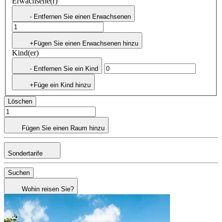
Erwachsene(r)
- Entfernen Sie einen Erwachsenen
+Fügen Sie einen Erwachsenen hinzu
Kind(er)
- Entfernen Sie ein Kind
+Füge ein Kind hinzu
Löschen
Fügen Sie einen Raum hinzu
Sondertarife
Suchen
Wohin reisen Sie?