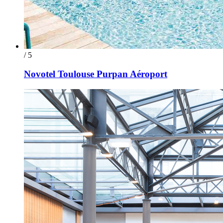
/ 5
Novotel Toulouse Purpan Aéroport