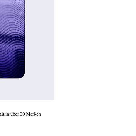
lt
in über 30 Marken