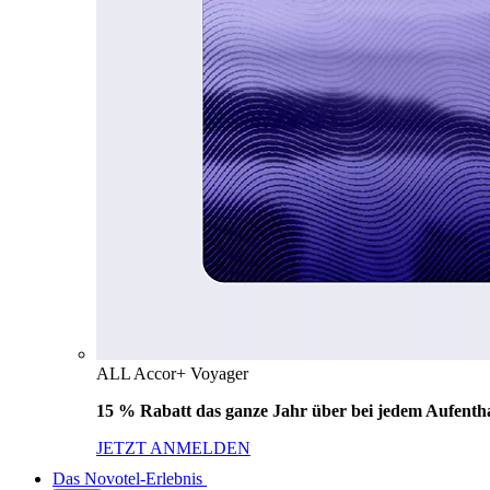
ALL Accor+ Voyager
15 % Rabatt das ganze Jahr über bei jedem Aufentha
JETZT ANMELDEN
Das Novotel-Erlebnis