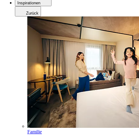
Inspirationen
Zurück
Familie