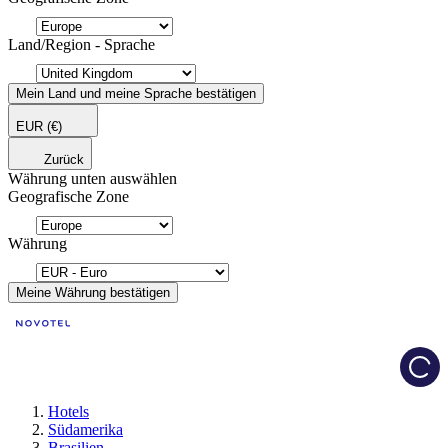
Land/Region - Sprache
Mein Land und meine Sprache bestätigen
EUR
(€)
Zurück
Währung unten auswählen
Geografische Zone
Währung
Meine Währung bestätigen
Load
Hotels
Südamerika
Brasilien