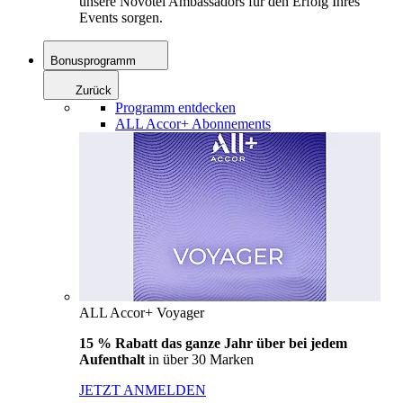
unsere Novotel Ambassadors für den Erfolg Ihres
Events sorgen.
Bonusprogramm
Zurück
Programm entdecken
ALL Accor+ Abonnements
ALL Accor+ Voyager
15 % Rabatt das ganze Jahr über bei jedem
Aufenthalt
in über 30 Marken
JETZT ANMELDEN