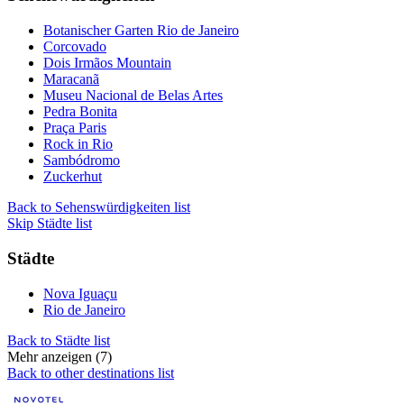
Botanischer Garten Rio de Janeiro
Corcovado
Dois Irmãos Mountain
Maracanã
Museu Nacional de Belas Artes
Pedra Bonita
Praça Paris
Rock in Rio
Sambódromo
Zuckerhut
Back to Sehenswürdigkeiten list
Skip Städte list
Städte
Nova Iguaçu
Rio de Janeiro
Back to Städte list
Mehr anzeigen (7)
Back to other destinations list