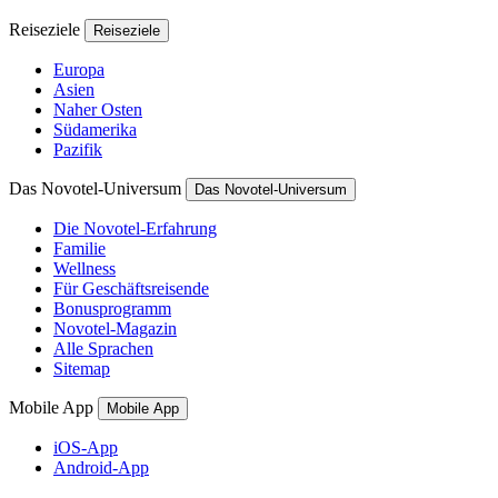
Reiseziele
Reiseziele
Europa
Asien
Naher Osten
Südamerika
Pazifik
Das Novotel-Universum
Das Novotel-Universum
Die Novotel-Erfahrung
Familie
Wellness
Für Geschäftsreisende
Bonusprogramm
Novotel-Magazin
Alle Sprachen
Sitemap
Mobile App
Mobile App
iOS-App
Android-App