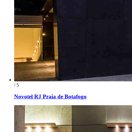
/ 5
Novotel RJ Praia de Botafogo