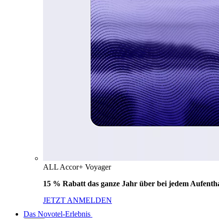
ALL Accor+ Voyager
15 % Rabatt das ganze Jahr über bei jedem Aufentha
JETZT ANMELDEN
Das Novotel-Erlebnis