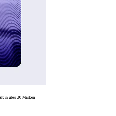
lt
in über 30 Marken