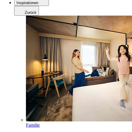
Inspirationen
Zurück
Familie