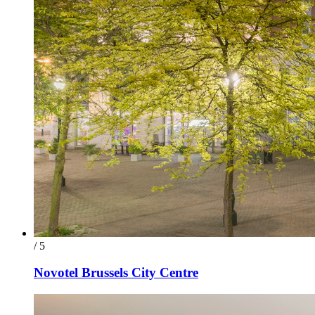
/ 5
Novotel Brussels City Centre