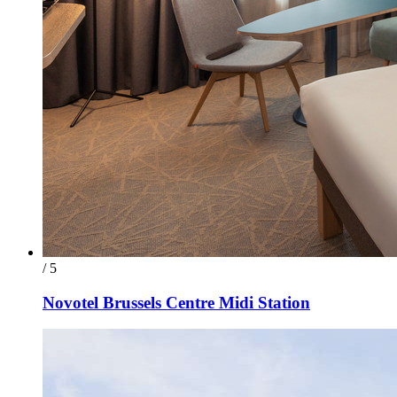
/ 5
Novotel Brussels Centre Midi Station