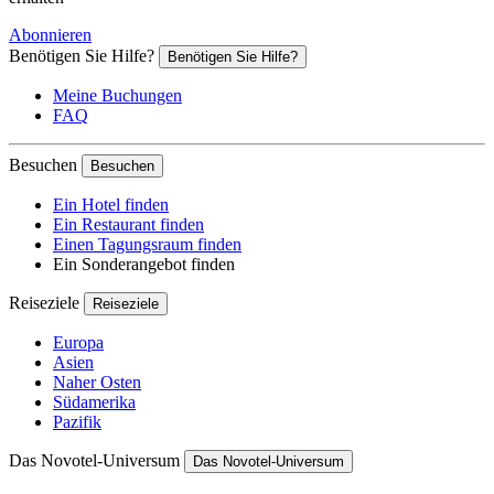
Abonnieren
Benötigen Sie Hilfe?
Benötigen Sie Hilfe?
Meine Buchungen
FAQ
Besuchen
Besuchen
Ein Hotel finden
Ein Restaurant finden
Einen Tagungsraum finden
Ein Sonderangebot finden
Reiseziele
Reiseziele
Europa
Asien
Naher Osten
Südamerika
Pazifik
Das Novotel-Universum
Das Novotel-Universum