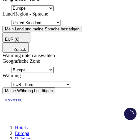
Land/Region - Sprache
Mein Land und meine Sprache bestätigen
EUR
(€)
Zurück
Währung unten auswählen
Geografische Zone
Währung
Meine Währung bestätigen
Load
Hotels
Europa
Belgien