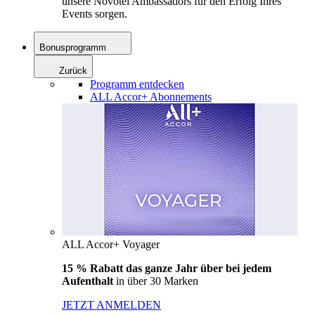
unsere Novotel Ambassadors für den Erfolg Ihres
Events sorgen.
Bonusprogramm
Zurück
Programm entdecken
ALL Accor+ Abonnements
ALL Accor+ Voyager
15 % Rabatt das ganze Jahr über bei jedem
Aufenthalt
in über 30 Marken
JETZT ANMELDEN