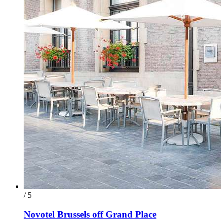
/ 5
Novotel Brussels off Grand Place