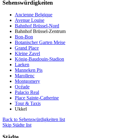
Sehenswürdigkeiten
Ancienne Belgique
Avenue Louise
Bahnhof Brüssel-Nord
Bahnhof Brüssel-Zentrum
Bon-Bon
Botanischer Garten Meise
Grand Place
Kleine Zavel
König-Baudouin-Stadion
Laeken
Manneken Pis
Marollenc
Montgomery
Océade
Palacio Real
Place Sainte-Catherine
Tour & Taxis
Ukkel
Back to Sehenswürdigkeiten list
Skip Städte list
Städte