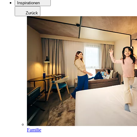
Inspirationen
Zurück
Familie