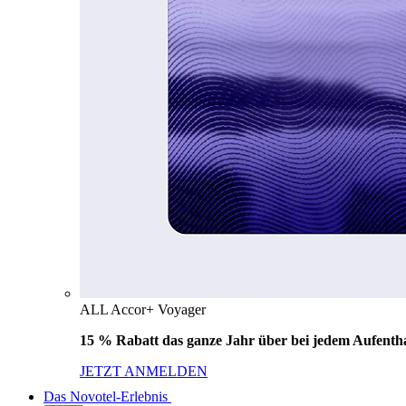
ALL Accor+ Voyager
15 % Rabatt das ganze Jahr über bei jedem Aufentha
JETZT ANMELDEN
Das Novotel-Erlebnis