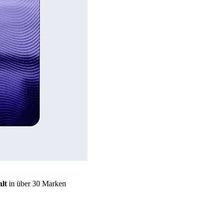
lt
in über 30 Marken