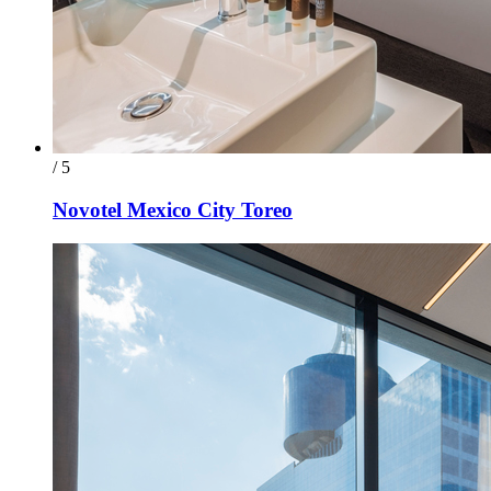
/ 5
Novotel Mexico City Toreo