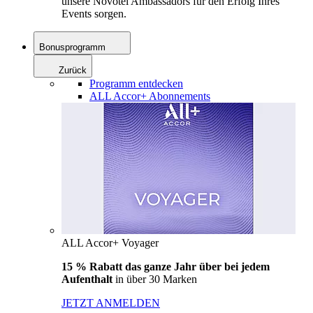
unsere Novotel Ambassadors für den Erfolg Ihres
Events sorgen.
Bonusprogramm
Zurück
Programm entdecken
ALL Accor+ Abonnements
ALL Accor+ Voyager
15 % Rabatt das ganze Jahr über bei jedem
Aufenthalt
in über 30 Marken
JETZT ANMELDEN