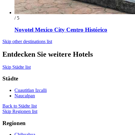
/ 5
Novotel Mexico City Centro Histórico
Skip other destinations list
Entdecken Sie weitere Hotels
Skip Städte list
Städte
Cuautitlan Izcalli
Naucalpan
Back to Städte list
Skip Regionen list
Regionen
Chihuahua