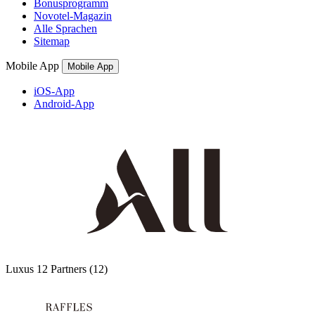
Bonusprogramm
Novotel-Magazin
Alle Sprachen
Sitemap
Mobile App
Mobile App
iOS-App
Android-App
Luxus
12 Partners
(12)