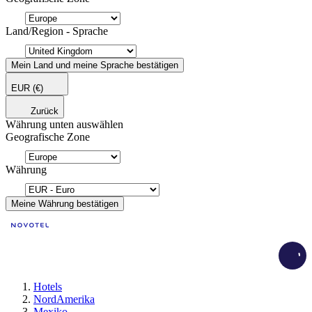
Land/Region - Sprache
Mein Land und meine Sprache bestätigen
EUR
(€)
Zurück
Währung unten auswählen
Geografische Zone
Währung
Meine Währung bestätigen
Load
Hotels
NordAmerika
Mexiko