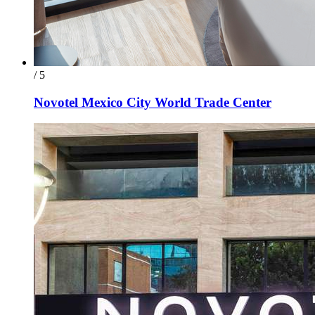
/ 5
Novotel Mexico City World Trade Center