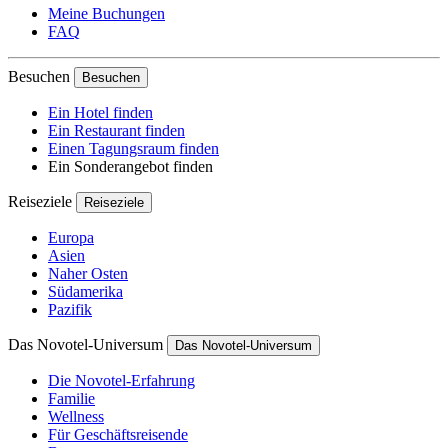
Meine Buchungen
FAQ
Besuchen
Besuchen
Ein Hotel finden
Ein Restaurant finden
Einen Tagungsraum finden
Ein Sonderangebot finden
Reiseziele
Reiseziele
Europa
Asien
Naher Osten
Südamerika
Pazifik
Das Novotel-Universum
Das Novotel-Universum
Die Novotel-Erfahrung
Familie
Wellness
Für Geschäftsreisende