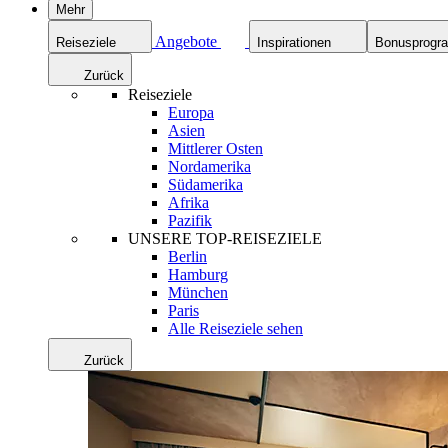
Mehr
Angebote
Reiseziele
Inspirationen
Bonusprog
Zurück
Reiseziele
Europa
Asien
Mittlerer Osten
Nordamerika
Südamerika
Afrika
Pazifik
UNSERE TOP-REISEZIELE
Berlin
Hamburg
München
Paris
Alle Reiseziele sehen
Zurück