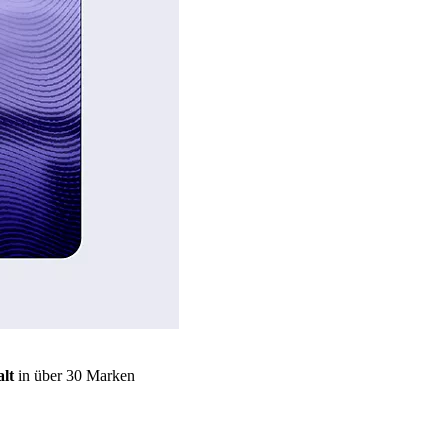
lt
in über 30 Marken