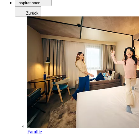
Inspirationen
Zurück
Familie