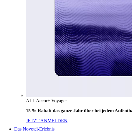
ALL Accor+ Voyager
15 % Rabatt das ganze Jahr über bei jedem Aufentha
JETZT ANMELDEN
Das Novotel-Erlebnis