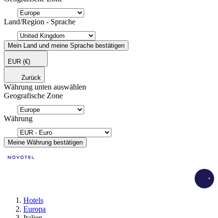
Land/Region - Sprache
Mein Land und meine Sprache bestätigen
EUR
(€)
Zurück
Währung unten auswählen
Geografische Zone
Währung
Meine Währung bestätigen
Load
Hotels
Europa
Italien