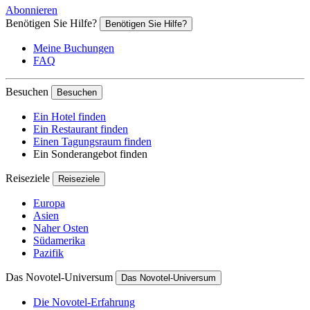
Abonnieren
Benötigen Sie Hilfe?
Benötigen Sie Hilfe?
Meine Buchungen
FAQ
Besuchen
Besuchen
Ein Hotel finden
Ein Restaurant finden
Einen Tagungsraum finden
Ein Sonderangebot finden
Reiseziele
Reiseziele
Europa
Asien
Naher Osten
Südamerika
Pazifik
Das Novotel-Universum
Das Novotel-Universum
Die Novotel-Erfahrung