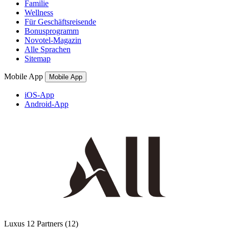
Familie
Wellness
Für Geschäftsreisende
Bonusprogramm
Novotel-Magazin
Alle Sprachen
Sitemap
Mobile App
Mobile App
iOS-App
Android-App
Luxus
12 Partners
(12)