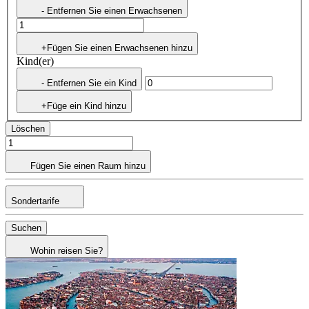
- Entfernen Sie einen Erwachsenen
+Fügen Sie einen Erwachsenen hinzu
Kind(er)
- Entfernen Sie ein Kind
+Füge ein Kind hinzu
Löschen
Fügen Sie einen Raum hinzu
Sondertarife
Suchen
Wohin reisen Sie?