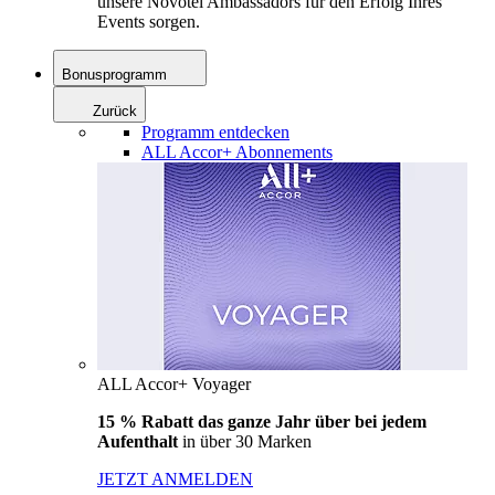
unsere Novotel Ambassadors für den Erfolg Ihres
Events sorgen.
Bonusprogramm
Zurück
Programm entdecken
ALL Accor+ Abonnements
ALL Accor+ Voyager
15 % Rabatt das ganze Jahr über bei jedem
Aufenthalt
in über 30 Marken
JETZT ANMELDEN