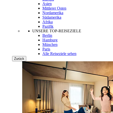
Asien
Mittlerer Osten
Nordamerika
Südamerika
Afrika
Pazifik
UNSERE TOP-REISEZIELE
Berlin
Hamburg
München
Paris
Alle Reiseziele sehen
Zurück