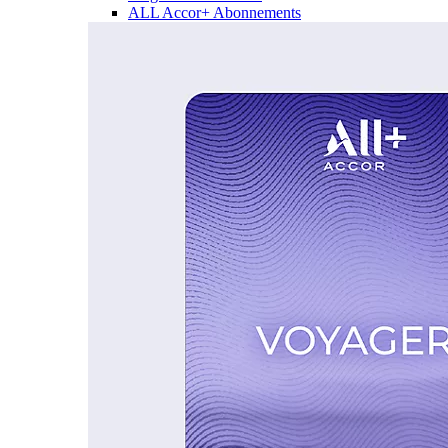
ALL Accor+ Abonnements