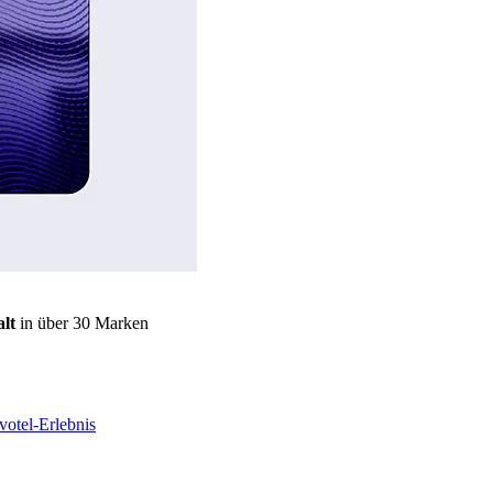
lt
in über 30 Marken
otel-Erlebnis