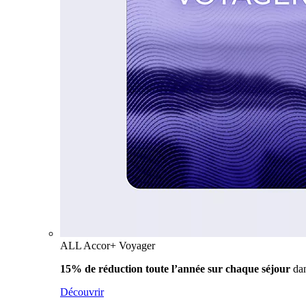
ALL Accor+ Voyager
15% de réduction toute l’année
sur chaque séjour
da
Découvrir