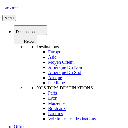
Menu
Destinations
Retour
Destinations
Europe
Asie
Moyen Orient
Amérique Du Nord
Amérique Du Sud
Afrique
Pacifique
NOS TOPS DESTINATIONS
Paris
Lyon
Marseille
Bordeaux
Londres
Voir toutes les destinations
Offres