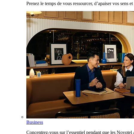
Prenez le temps de vous ressourcer, d’apaiser vos sens et 
Business
Concentrez-vous sur l’essentiel pendant que les Novotel