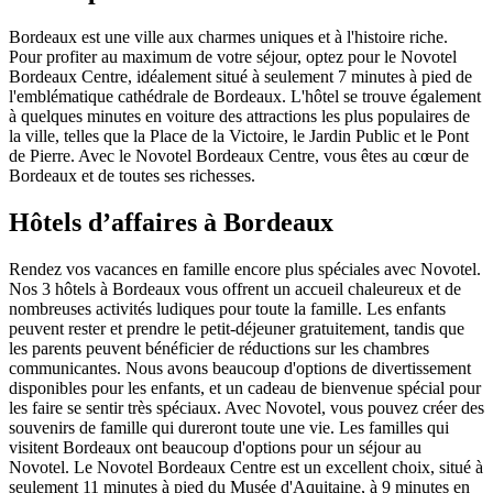
Bordeaux est une ville aux charmes uniques et à l'histoire riche.
Pour profiter au maximum de votre séjour, optez pour le Novotel
Bordeaux Centre, idéalement situé à seulement 7 minutes à pied de
l'emblématique cathédrale de Bordeaux. L'hôtel se trouve également
à quelques minutes en voiture des attractions les plus populaires de
la ville, telles que la Place de la Victoire, le Jardin Public et le Pont
de Pierre. Avec le Novotel Bordeaux Centre, vous êtes au cœur de
Bordeaux et de toutes ses richesses.
Hôtels d’affaires à Bordeaux
Rendez vos vacances en famille encore plus spéciales avec Novotel.
Nos 3 hôtels à Bordeaux vous offrent un accueil chaleureux et de
nombreuses activités ludiques pour toute la famille. Les enfants
peuvent rester et prendre le petit-déjeuner gratuitement, tandis que
les parents peuvent bénéficier de réductions sur les chambres
communicantes. Nous avons beaucoup d'options de divertissement
disponibles pour les enfants, et un cadeau de bienvenue spécial pour
les faire se sentir très spéciaux. Avec Novotel, vous pouvez créer des
souvenirs de famille qui dureront toute une vie. Les familles qui
visitent Bordeaux ont beaucoup d'options pour un séjour au
Novotel. Le Novotel Bordeaux Centre est un excellent choix, situé à
seulement 11 minutes à pied du Musée d'Aquitaine, à 9 minutes en