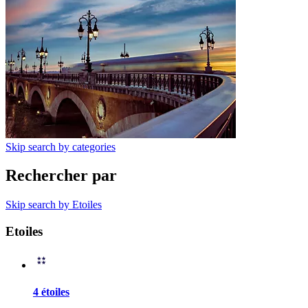
Skip search by categories
Rechercher par
Skip search by Etoiles
Etoiles
4 étoiles