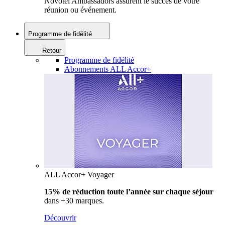
Novotel Ambassadors assurent le succès de votre
réunion ou événement.
Programme de fidélité
Retour
Programme de fidélité
Abonnements ALL Accor+
ALL Accor+ Voyager
15% de réduction toute l’année
sur chaque séjour
dans +30 marques.
Découvrir