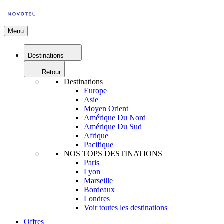
Menu
Destinations
Retour
Destinations
Europe
Asie
Moyen Orient
Amérique Du Nord
Amérique Du Sud
Afrique
Pacifique
NOS TOPS DESTINATIONS
Paris
Lyon
Marseille
Bordeaux
Londres
Voir toutes les destinations
Offres