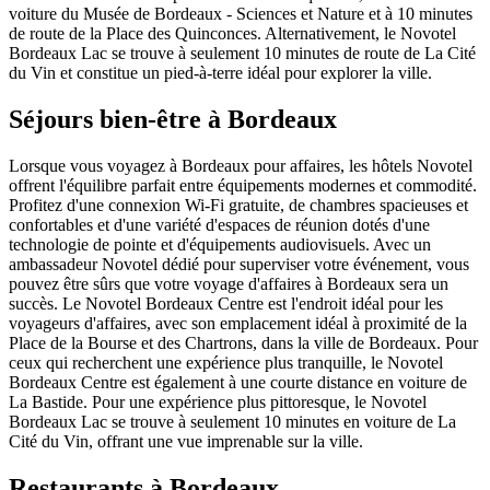
voiture du Musée de Bordeaux - Sciences et Nature et à 10 minutes
de route de la Place des Quinconces. Alternativement, le Novotel
Bordeaux Lac se trouve à seulement 10 minutes de route de La Cité
du Vin et constitue un pied-à-terre idéal pour explorer la ville.
Séjours bien-être à Bordeaux
Lorsque vous voyagez à Bordeaux pour affaires, les hôtels Novotel
offrent l'équilibre parfait entre équipements modernes et commodité.
Profitez d'une connexion Wi-Fi gratuite, de chambres spacieuses et
confortables et d'une variété d'espaces de réunion dotés d'une
technologie de pointe et d'équipements audiovisuels. Avec un
ambassadeur Novotel dédié pour superviser votre événement, vous
pouvez être sûrs que votre voyage d'affaires à Bordeaux sera un
succès. Le Novotel Bordeaux Centre est l'endroit idéal pour les
voyageurs d'affaires, avec son emplacement idéal à proximité de la
Place de la Bourse et des Chartrons, dans la ville de Bordeaux. Pour
ceux qui recherchent une expérience plus tranquille, le Novotel
Bordeaux Centre est également à une courte distance en voiture de
La Bastide. Pour une expérience plus pittoresque, le Novotel
Bordeaux Lac se trouve à seulement 10 minutes en voiture de La
Cité du Vin, offrant une vue imprenable sur la ville.
Restaurants à Bordeaux