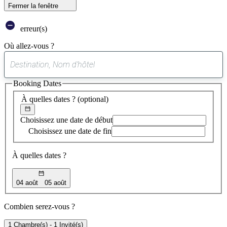
Fermer la fenêtre
erreur(s)
Où allez-vous ?
0
suggestion
Booking Dates
trouvée
À quelles dates ?
(optional)
Choisissez une date de début
Choisissez une date de fin
À quelles dates ?
04 août
05 août
Combien serez-vous ?
1 Chambre(s) - 1 Invité(s)