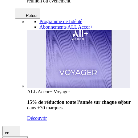
réunion ou événement.
Retour
Programme de fidélité
Abonnements ALL Accor+
ALL Accor+ Voyager
15% de réduction toute l’année
sur chaque séjour
dans +30 marques.
Découvrir
en