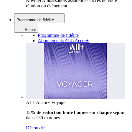
Novotel Ambassadors assurent le succès de votre
réunion ou événement.
Programme de fidélité
Retour
Programme de fidélité
Abonnements ALL Accor+
ALL Accor+ Voyager
15% de réduction toute l’année
sur chaque séjour
dans +30 marques.
Découvrir