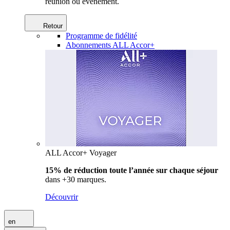
réunion ou événement.
Retour
Programme de fidélité
Abonnements ALL Accor+
ALL Accor+ Voyager
15% de réduction toute l’année
sur chaque séjour
dans +30 marques.
Découvrir
en