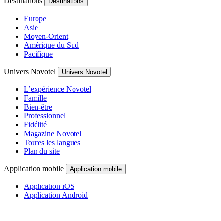
Destinations
Destinations
Europe
Asie
Moyen-Orient
Amérique du Sud
Pacifique
Univers Novotel
Univers Novotel
L’expérience Novotel
Famille
Bien-être
Professionnel
Fidélité
Magazine Novotel
Toutes les langues
Plan du site
Application mobile
Application mobile
Application iOS
Application Android