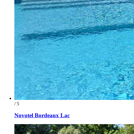
/ 5
Novotel Bordeaux Lac