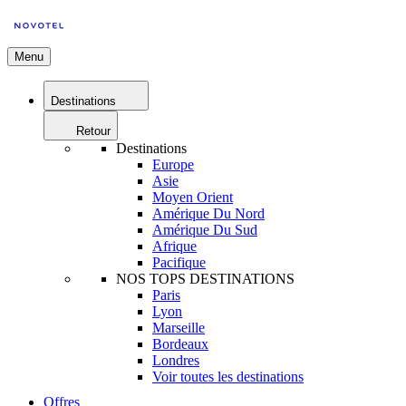
Menu
Destinations
Retour
Destinations
Europe
Asie
Moyen Orient
Amérique Du Nord
Amérique Du Sud
Afrique
Pacifique
NOS TOPS DESTINATIONS
Paris
Lyon
Marseille
Bordeaux
Londres
Voir toutes les destinations
Offres