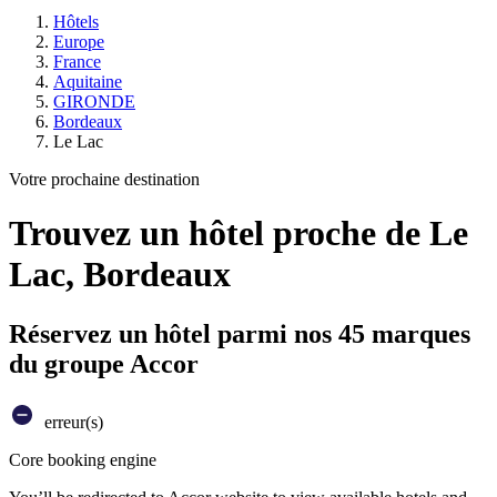
Hôtels
Europe
France
Aquitaine
GIRONDE
Bordeaux
Le Lac
Votre prochaine destination
Trouvez un hôtel proche de Le
Lac, Bordeaux
Réservez un hôtel parmi nos 45 marques
du groupe Accor
erreur(s)
Core booking engine