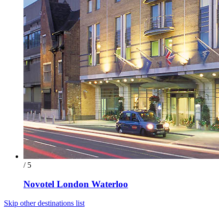
/ 5
Novotel London Waterloo
Skip other destinations list