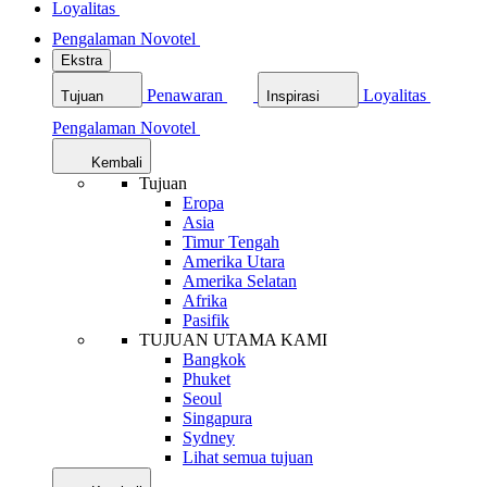
Loyalitas
Pengalaman Novotel
Ekstra
Penawaran
Loyalitas
Tujuan
Inspirasi
Pengalaman Novotel
Kembali
Tujuan
Eropa
Asia
Timur Tengah
Amerika Utara
Amerika Selatan
Afrika
Pasifik
TUJUAN UTAMA KAMI
Bangkok
Phuket
Seoul
Singapura
Sydney
Lihat semua tujuan