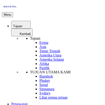
Menu
Tujuan
Kembali
Tujuan
Eropa
Asia
Timur Tengah
Amerika Utara
Amerika Selatan
Afrika
Pasifik
TUJUAN UTAMA KAMI
Bangkok
Phuket
Seoul
Singapura
Sydney
Lihat semua tujuan
Penawaran