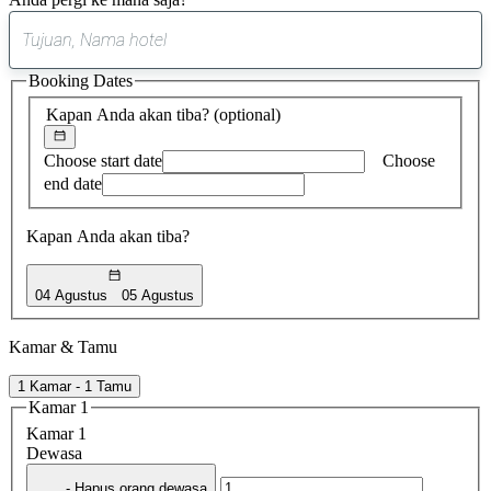
0
saran
Booking Dates
ditemukan
Kapan Anda akan tiba?
(optional)
Choose start date
Choose
end date
Kapan Anda akan tiba?
04 Agustus
05 Agustus
Kamar & Tamu
1 Kamar - 1 Tamu
Kamar 1
Kamar 1
Dewasa
- Hapus orang dewasa