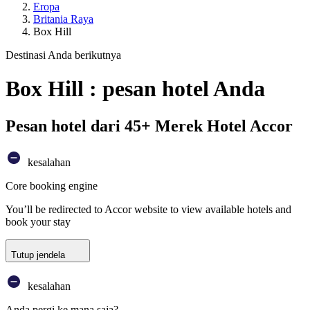
Eropa
Britania Raya
Box Hill
Destinasi Anda berikutnya
Box Hill : pesan hotel Anda
Pesan hotel dari 45+ Merek Hotel Accor
kesalahan
Core booking engine
You’ll be redirected to Accor website to view available hotels and
book your stay
Tutup jendela
kesalahan
Anda pergi ke mana saja?