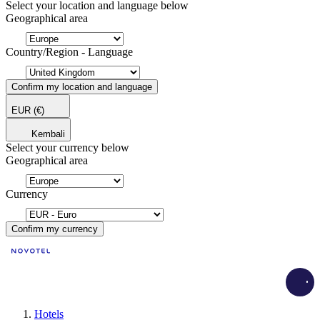
Select your location and language below
Geographical area
Country/Region - Language
Confirm my location and language
EUR
(€)
Kembali
Select your currency below
Geographical area
Currency
Confirm my currency
Load
Hotels