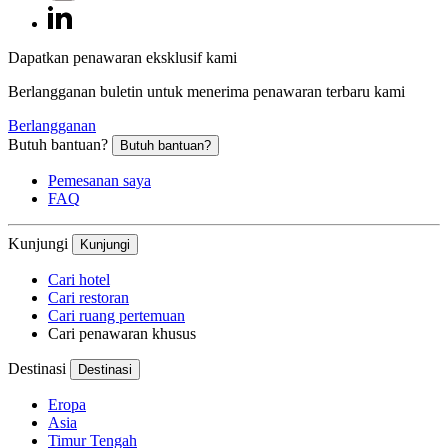
Dapatkan penawaran eksklusif kami
Berlangganan buletin untuk menerima penawaran terbaru kami
Berlangganan
Butuh bantuan?
Butuh bantuan?
Pemesanan saya
FAQ
Kunjungi
Kunjungi
Cari hotel
Cari restoran
Cari ruang pertemuan
Cari penawaran khusus
Destinasi
Destinasi
Eropa
Asia
Timur Tengah