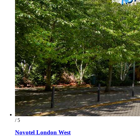
/ 5
Novotel London West