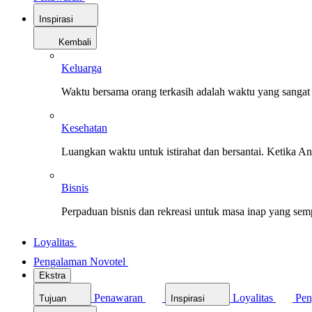
Inspirasi
Kembali
Keluarga
Waktu bersama orang terkasih adalah waktu yang sangat 
Kesehatan
Luangkan waktu untuk istirahat dan bersantai. Ketika A
Bisnis
Perpaduan bisnis dan rekreasi untuk masa inap yang sem
Loyalitas
Pengalaman Novotel
Ekstra
Penawaran
Loyalitas
Pen
Tujuan
Inspirasi