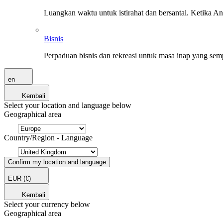
Luangkan waktu untuk istirahat dan bersantai. Ketika A
Bisnis
Perpaduan bisnis dan rekreasi untuk masa inap yang sem
en
Kembali
Select your location and language below
Geographical area
Country/Region - Language
Confirm my location and language
EUR
(€)
Kembali
Select your currency below
Geographical area