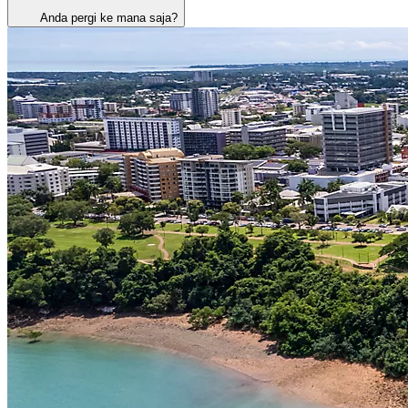
Anda pergi ke mana saja?