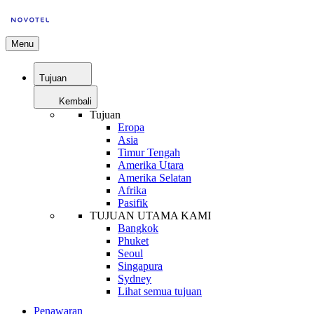
Menu
Tujuan
Kembali
Tujuan
Eropa
Asia
Timur Tengah
Amerika Utara
Amerika Selatan
Afrika
Pasifik
TUJUAN UTAMA KAMI
Bangkok
Phuket
Seoul
Singapura
Sydney
Lihat semua tujuan
Penawaran