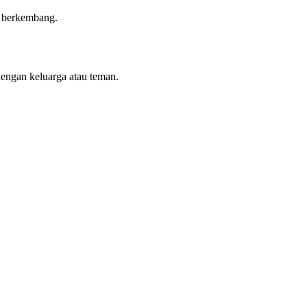
n berkembang.
dengan keluarga atau teman.