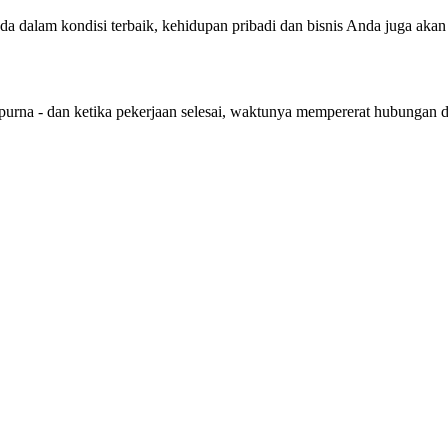
nda dalam kondisi terbaik, kehidupan pribadi dan bisnis Anda juga aka
purna - dan ketika pekerjaan selesai, waktunya mempererat hubungan 