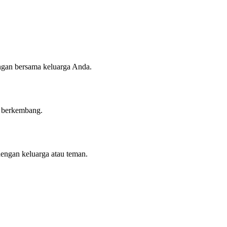
angan bersama keluarga Anda.
n berkembang.
dengan keluarga atau teman.