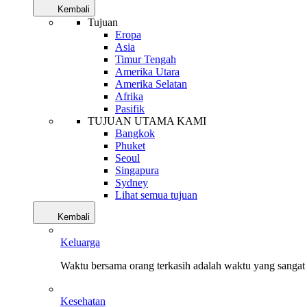
Kembali
Tujuan
Eropa
Asia
Timur Tengah
Amerika Utara
Amerika Selatan
Afrika
Pasifik
TUJUAN UTAMA KAMI
Bangkok
Phuket
Seoul
Singapura
Sydney
Lihat semua tujuan
Kembali
Keluarga
Waktu bersama orang terkasih adalah waktu yang sangat 
Kesehatan