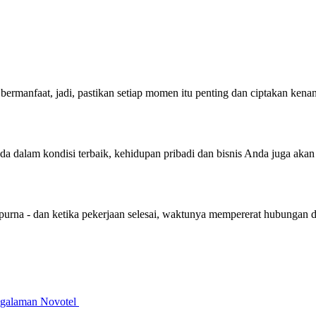
bermanfaat, jadi, pastikan setiap momen itu penting dan ciptakan ken
nda dalam kondisi terbaik, kehidupan pribadi dan bisnis Anda juga aka
purna - dan ketika pekerjaan selesai, waktunya mempererat hubungan 
galaman Novotel