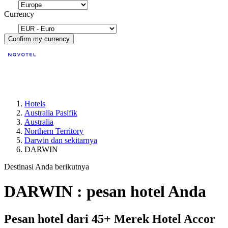
Currency
Confirm my currency
Hotels
Australia Pasifik
Australia
Northern Territory
Darwin dan sekitarnya
DARWIN
Destinasi Anda berikutnya
DARWIN : pesan hotel Anda
Pesan hotel dari 45+ Merek Hotel Accor