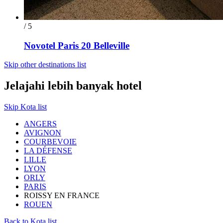
/ 5
Novotel Paris 20 Belleville
Skip other destinations list
Jelajahi lebih banyak hotel
Skip Kota list
ANGERS
AVIGNON
COURBEVOIE
LA DÉFENSE
LILLE
LYON
ORLY
PARIS
ROISSY EN FRANCE
ROUEN
Back to Kota list