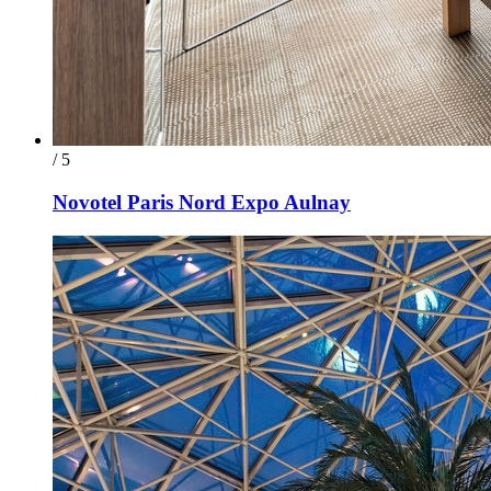
/ 5
Novotel Paris Nord Expo Aulnay