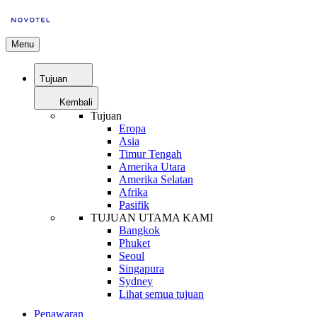
Menu
Tujuan
Kembali
Tujuan
Eropa
Asia
Timur Tengah
Amerika Utara
Amerika Selatan
Afrika
Pasifik
TUJUAN UTAMA KAMI
Bangkok
Phuket
Seoul
Singapura
Sydney
Lihat semua tujuan
Penawaran