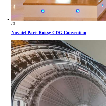
/ 5
Novotel Paris Roissy CDG Convention