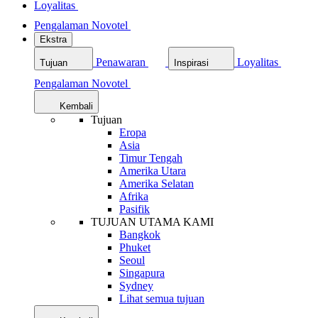
Loyalitas
Pengalaman Novotel
Ekstra
Penawaran
Loyalitas
Tujuan
Inspirasi
Pengalaman Novotel
Kembali
Tujuan
Eropa
Asia
Timur Tengah
Amerika Utara
Amerika Selatan
Afrika
Pasifik
TUJUAN UTAMA KAMI
Bangkok
Phuket
Seoul
Singapura
Sydney
Lihat semua tujuan