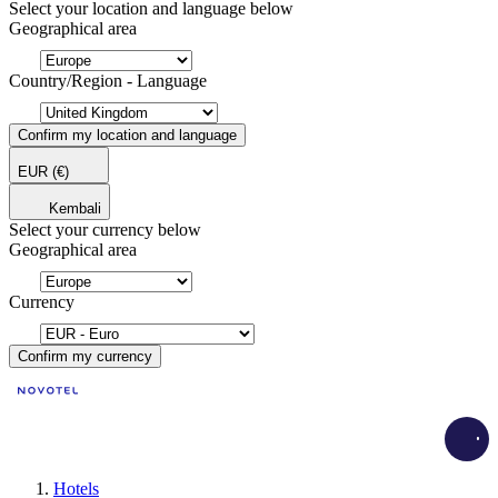
Select your location and language below
Geographical area
Country/Region - Language
Confirm my location and language
EUR
(€)
Kembali
Select your currency below
Geographical area
Currency
Confirm my currency
Load
Hotels