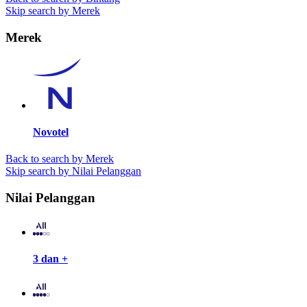
Skip search by Merek
Merek
Novotel
Back to search by Merek
Skip search by Nilai Pelanggan
Nilai Pelanggan
3 dan +