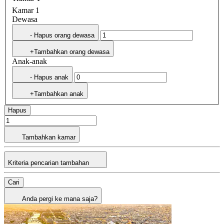
Kamar 1
Dewasa
- Hapus orang dewasa
+Tambahkan orang dewasa
Anak-anak
- Hapus anak
+Tambahkan anak
Hapus
Tambahkan kamar
Kriteria pencarian tambahan
Cari
Anda pergi ke mana saja?