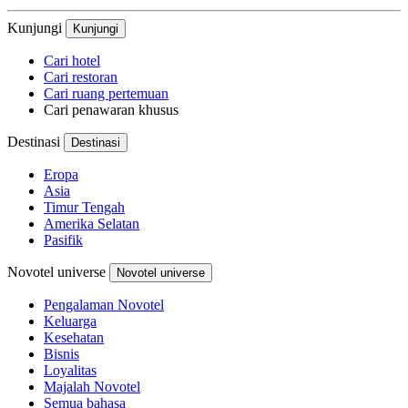
Kunjungi
Kunjungi
Cari hotel
Cari restoran
Cari ruang pertemuan
Cari penawaran khusus
Destinasi
Destinasi
Eropa
Asia
Timur Tengah
Amerika Selatan
Pasifik
Novotel universe
Novotel universe
Pengalaman Novotel
Keluarga
Kesehatan
Bisnis
Loyalitas
Majalah Novotel
Semua bahasa