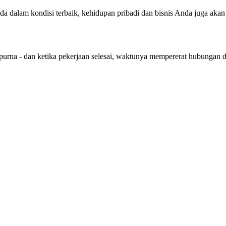
nda dalam kondisi terbaik, kehidupan pribadi dan bisnis Anda juga aka
purna - dan ketika pekerjaan selesai, waktunya mempererat hubungan 