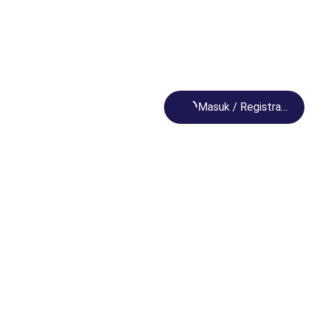
Loading...
Masuk / Registrasi