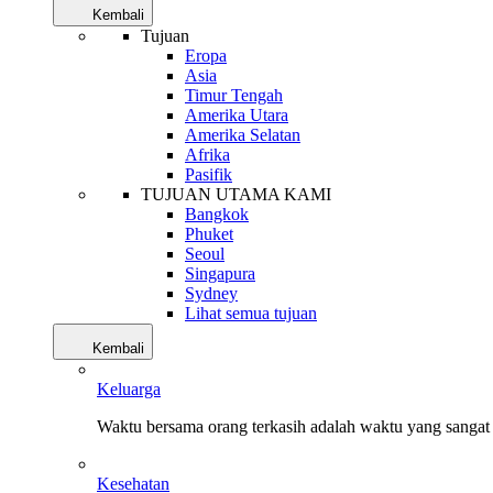
Kembali
Tujuan
Eropa
Asia
Timur Tengah
Amerika Utara
Amerika Selatan
Afrika
Pasifik
TUJUAN UTAMA KAMI
Bangkok
Phuket
Seoul
Singapura
Sydney
Lihat semua tujuan
Kembali
Keluarga
Waktu bersama orang terkasih adalah waktu yang sangat 
Kesehatan