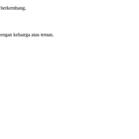
n berkembang.
dengan keluarga atau teman.