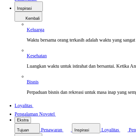
Inspirasi
Kembali
Keluarga
Waktu bersama orang terkasih adalah waktu yang sangat 
Kesehatan
Luangkan waktu untuk istirahat dan bersantai. Ketika A
Bisnis
Perpaduan bisnis dan rekreasi untuk masa inap yang sem
Loyalitas
Pengalaman Novotel
Ekstra
Penawaran
Loyalitas
Pen
Tujuan
Inspirasi