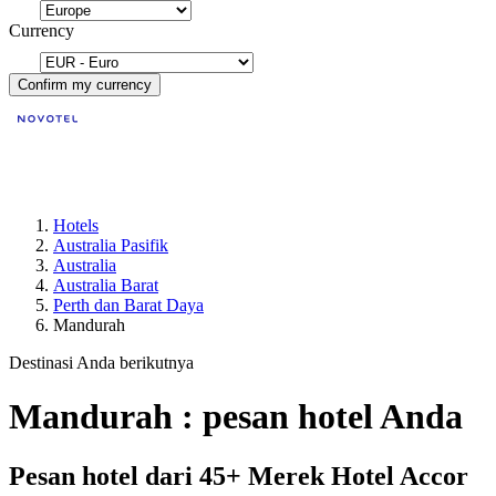
Currency
Confirm my currency
Hotels
Australia Pasifik
Australia
Australia Barat
Perth dan Barat Daya
Mandurah
Destinasi Anda berikutnya
Mandurah : pesan hotel Anda
Pesan hotel dari 45+ Merek Hotel Accor