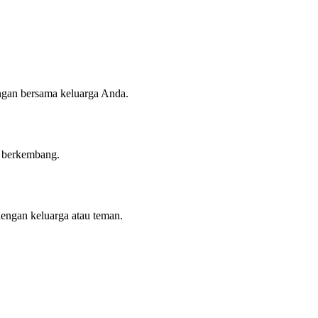
angan bersama keluarga Anda.
n berkembang.
dengan keluarga atau teman.