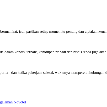
bermanfaat, jadi, pastikan setiap momen itu penting dan ciptakan ken
nda dalam kondisi terbaik, kehidupan pribadi dan bisnis Anda juga aka
purna - dan ketika pekerjaan selesai, waktunya mempererat hubungan 
galaman Novotel