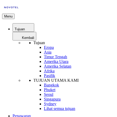
Menu
Tujuan
Kembali
Tujuan
Eropa
Asia
Timur Tengah
Amerika Utara
Amerika Selatan
Afrika
Pasifik
TUJUAN UTAMA KAMI
Bangkok
Phuket
Seoul
Singapura
Sydney
Lihat semua tujuan
Penawaran