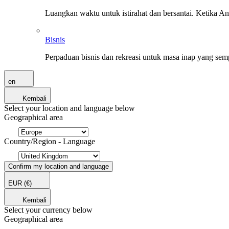
Luangkan waktu untuk istirahat dan bersantai. Ketika A
Bisnis
Perpaduan bisnis dan rekreasi untuk masa inap yang sem
en
Kembali
Select your location and language below
Geographical area
Country/Region - Language
Confirm my location and language
EUR
(€)
Kembali
Select your currency below
Geographical area