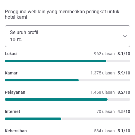
Pengguna web lain yang memberikan peringkat untuk
hotel kami
Seluruh profil
100%
Lokasi
962 ulasan
8.1/10
Kamar
1.375 ulasan
5.9/10
Pelayanan
1.468 ulasan
8.2/10
Internet
70 ulasan
4.5/10
Kebersihan
584 ulasan
5.1/10