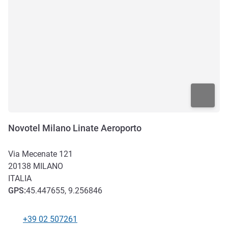
Novotel Milano Linate Aeroporto
Via Mecenate 121
20138
MILANO
ITALIA
GPS
:
45.447655, 9.256846
+39 02 507261
Telepon