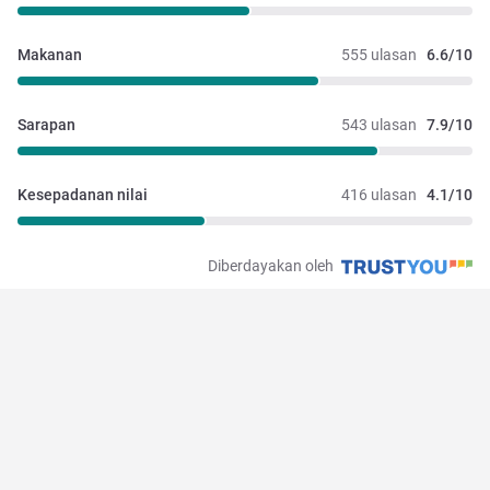
Makanan
555 ulasan
6.6/10
Sarapan
543 ulasan
7.9/10
Kesepadanan nilai
416 ulasan
4.1/10
Diberdayakan oleh