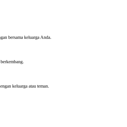
angan bersama keluarga Anda.
n berkembang.
dengan keluarga atau teman.