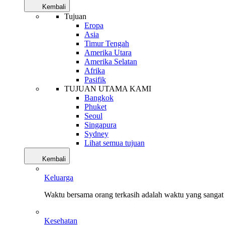
Kembali
Tujuan
Eropa
Asia
Timur Tengah
Amerika Utara
Amerika Selatan
Afrika
Pasifik
TUJUAN UTAMA KAMI
Bangkok
Phuket
Seoul
Singapura
Sydney
Lihat semua tujuan
Kembali
Keluarga
Waktu bersama orang terkasih adalah waktu yang sangat 
Kesehatan