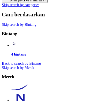
Anda pergi ke mana saja?
Skip search by categories
Cari berdasarkan
Skip search by Bintang
Bintang
4 bintang
Back to search by Bintang
Skip search by Merek
Merek