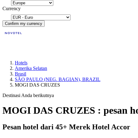
Currency
Confirm my currency
Hotels
Amerika Selatan
Brasil
SÃO PAULO (NEG. BAGIAN), BRAZIL
MOGI DAS CRUZES
Destinasi Anda berikutnya
MOGI DAS CRUZES : pesan ho
Pesan hotel dari 45+ Merek Hotel Accor