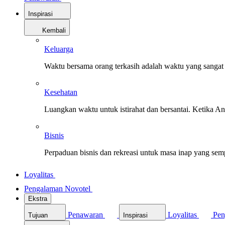
Inspirasi
Kembali
Keluarga
Waktu bersama orang terkasih adalah waktu yang sangat 
Kesehatan
Luangkan waktu untuk istirahat dan bersantai. Ketika A
Bisnis
Perpaduan bisnis dan rekreasi untuk masa inap yang sem
Loyalitas
Pengalaman Novotel
Ekstra
Penawaran
Loyalitas
Pen
Tujuan
Inspirasi