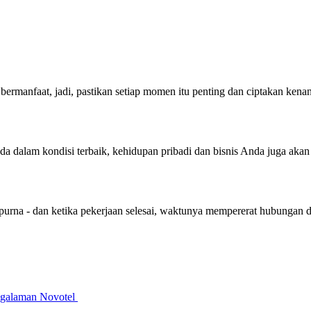
bermanfaat, jadi, pastikan setiap momen itu penting dan ciptakan ken
nda dalam kondisi terbaik, kehidupan pribadi dan bisnis Anda juga aka
purna - dan ketika pekerjaan selesai, waktunya mempererat hubungan 
galaman Novotel