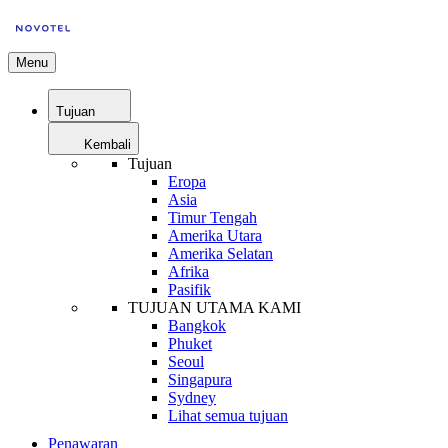
Menu
Tujuan
Kembali
Tujuan
Eropa
Asia
Timur Tengah
Amerika Utara
Amerika Selatan
Afrika
Pasifik
TUJUAN UTAMA KAMI
Bangkok
Phuket
Seoul
Singapura
Sydney
Lihat semua tujuan
Penawaran