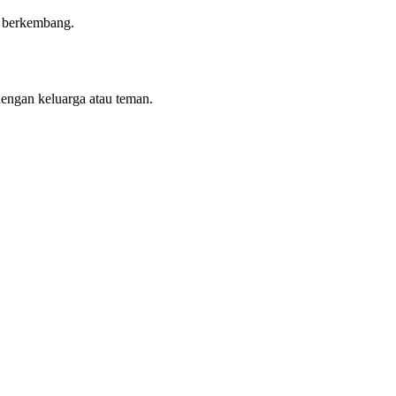
n berkembang.
dengan keluarga atau teman.