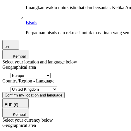
Luangkan waktu untuk istirahat dan bersantai. Ketika A
Bisnis
Perpaduan bisnis dan rekreasi untuk masa inap yang sem
en
Kembali
Select your location and language below
Geographical area
Country/Region - Language
Confirm my location and language
EUR
(€)
Kembali
Select your currency below
Geographical area