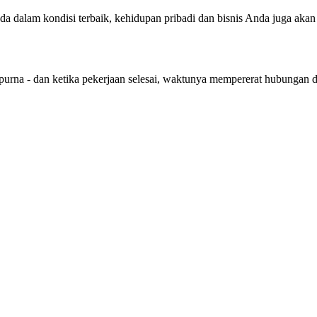
nda dalam kondisi terbaik, kehidupan pribadi dan bisnis Anda juga aka
purna - dan ketika pekerjaan selesai, waktunya mempererat hubungan 