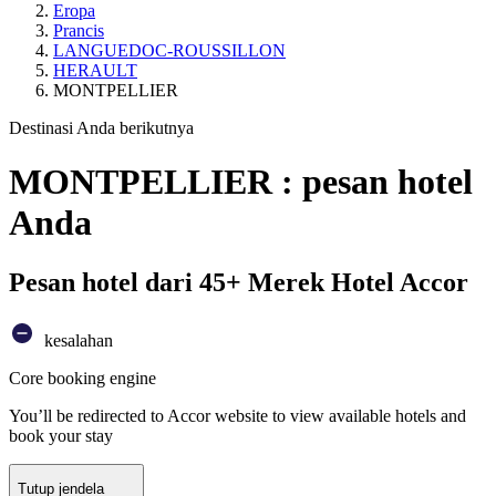
Eropa
Prancis
LANGUEDOC-ROUSSILLON
HERAULT
MONTPELLIER
Destinasi Anda berikutnya
MONTPELLIER : pesan hotel
Anda
Pesan hotel dari 45+ Merek Hotel Accor
kesalahan
Core booking engine
You’ll be redirected to Accor website to view available hotels and
book your stay
Tutup jendela