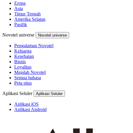
Eropa
Asia
Timur Tengah
Amerika Selatan
Pasifik
Novotel universe
Novotel universe
Pengalaman Novotel
Keluarga
Kesehatan
Bisnis
Loyalitas
Majalah Novotel
Semua bahasa
Peta situs
Aplikasi Seluler
Aplikasi Seluler
Aplikasi iOS
Aplikasi Android