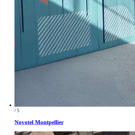
/ 5
Novotel Montpellier