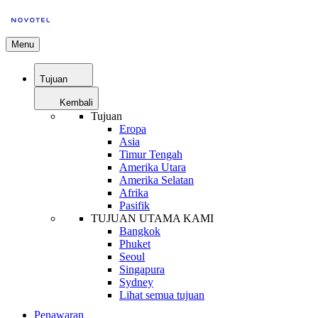
Menu
Tujuan
Kembali
Tujuan
Eropa
Asia
Timur Tengah
Amerika Utara
Amerika Selatan
Afrika
Pasifik
TUJUAN UTAMA KAMI
Bangkok
Phuket
Seoul
Singapura
Sydney
Lihat semua tujuan
Penawaran