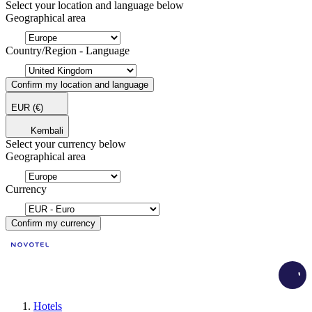
Select your location and language below
Geographical area
Country/Region - Language
Confirm my location and language
EUR
(€)
Kembali
Select your currency below
Geographical area
Currency
Confirm my currency
Load
Hotels