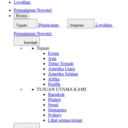
Loyalitas
Pengalaman Novotel
Ekstra
Penawaran
Loyalitas
Tujuan
Inspirasi
Pengalaman Novotel
Kembali
Tujuan
Eropa
Asia
Timur Tengah
Amerika Utara
Amerika Selatan
Afrika
Pasifik
TUJUAN UTAMA KAMI
Bangkok
Phuket
Seoul
Singapura
Sydney
Lihat semua tujuan