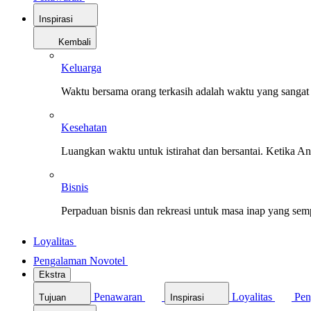
Inspirasi
Kembali
Keluarga
Waktu bersama orang terkasih adalah waktu yang sangat 
Kesehatan
Luangkan waktu untuk istirahat dan bersantai. Ketika A
Bisnis
Perpaduan bisnis dan rekreasi untuk masa inap yang sem
Loyalitas
Pengalaman Novotel
Ekstra
Penawaran
Loyalitas
Pen
Tujuan
Inspirasi