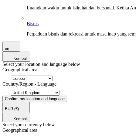
Luangkan waktu untuk istirahat dan bersantai. Ketika A
Bisnis
Perpaduan bisnis dan rekreasi untuk masa inap yang sem
en
Kembali
Select your location and language below
Geographical area
Country/Region - Language
Confirm my location and language
EUR
(€)
Kembali
Select your currency below
Geographical area