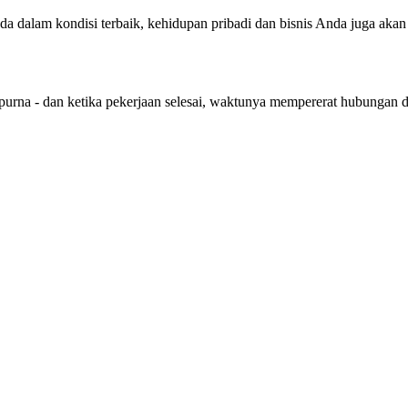
nda dalam kondisi terbaik, kehidupan pribadi dan bisnis Anda juga aka
purna - dan ketika pekerjaan selesai, waktunya mempererat hubungan 