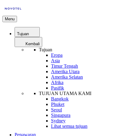
Menu
Tujuan
Kembali
Tujuan
Eropa
Asia
Timur Tengah
Amerika Utara
Amerika Selatan
Afrika
Pasifik
TUJUAN UTAMA KAMI
Bangkok
Phuket
Seoul
Singapura
Sydney
Lihat semua tujuan
Penawaran