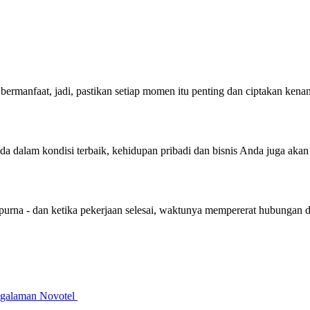
bermanfaat, jadi, pastikan setiap momen itu penting dan ciptakan ken
nda dalam kondisi terbaik, kehidupan pribadi dan bisnis Anda juga aka
purna - dan ketika pekerjaan selesai, waktunya mempererat hubungan 
galaman Novotel