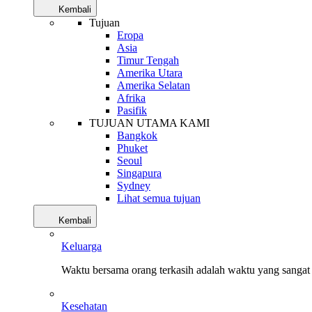
Kembali
Tujuan
Eropa
Asia
Timur Tengah
Amerika Utara
Amerika Selatan
Afrika
Pasifik
TUJUAN UTAMA KAMI
Bangkok
Phuket
Seoul
Singapura
Sydney
Lihat semua tujuan
Kembali
Keluarga
Waktu bersama orang terkasih adalah waktu yang sangat 
Kesehatan