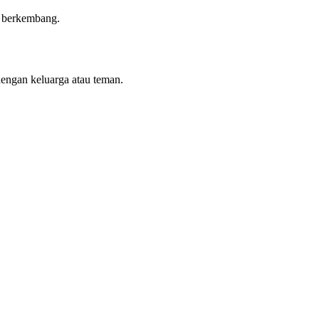
n berkembang.
dengan keluarga atau teman.