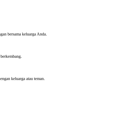
angan bersama keluarga Anda.
n berkembang.
dengan keluarga atau teman.