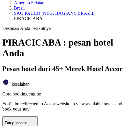
Amerika Selatan
Brasil
SÃO PAULO (NEG. BAGIAN), BRAZIL
PIRACICABA
Destinasi Anda berikutnya
PIRACICABA : pesan hotel
Anda
Pesan hotel dari 45+ Merek Hotel Accor
kesalahan
Core booking engine
You’ll be redirected to Accor website to view available hotels and
book your stay
Tutup jendela