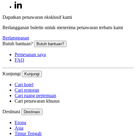
Dapatkan penawaran eksklusif kami
Berlangganan buletin untuk menerima penawaran terbaru kami
Berlangganan
Butuh bantuan?
Butuh bantuan?
Pemesanan saya
FAQ
Kunjungi
Kunjungi
Cari hotel
Cari restoran
Cari ruang pertemuan
Cari penawaran khusus
Destinasi
Destinasi
Eropa
Asia
Timur Tengah