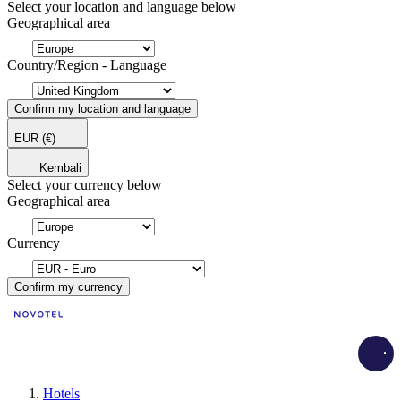
Select your location and language below
Geographical area
Country/Region - Language
Confirm my location and language
EUR
(€)
Kembali
Select your currency below
Geographical area
Currency
Confirm my currency
Load
Hotels