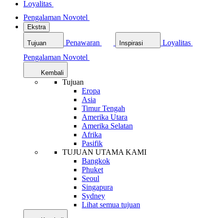
Loyalitas
Pengalaman Novotel
Ekstra
Penawaran
Loyalitas
Tujuan
Inspirasi
Pengalaman Novotel
Kembali
Tujuan
Eropa
Asia
Timur Tengah
Amerika Utara
Amerika Selatan
Afrika
Pasifik
TUJUAN UTAMA KAMI
Bangkok
Phuket
Seoul
Singapura
Sydney
Lihat semua tujuan