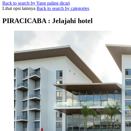
Back to search by Yang paling dicari
Lihat opsi lainnya
Back to search by categories
PIRACICABA : Jelajahi hotel