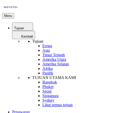
Menu
Tujuan
Kembali
Tujuan
Eropa
Asia
Timur Tengah
Amerika Utara
Amerika Selatan
Afrika
Pasifik
TUJUAN UTAMA KAMI
Bangkok
Phuket
Seoul
Singapura
Sydney
Lihat semua tujuan
Penawaran