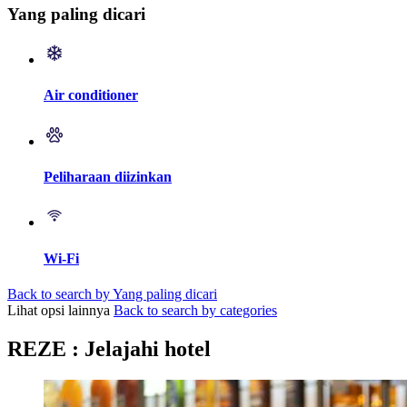
Yang paling dicari
Air conditioner
Peliharaan diizinkan
Wi-Fi
Back to search by Yang paling dicari
Lihat opsi lainnya
Back to search by categories
REZE : Jelajahi hotel