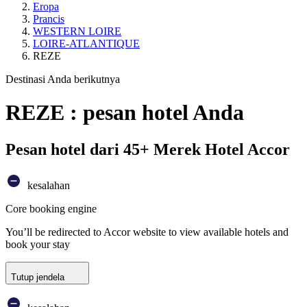
Eropa
Prancis
WESTERN LOIRE
LOIRE-ATLANTIQUE
REZE
Destinasi Anda berikutnya
REZE : pesan hotel Anda
Pesan hotel dari 45+ Merek Hotel Accor
kesalahan
Core booking engine
You’ll be redirected to Accor website to view available hotels and
book your stay
Tutup jendela