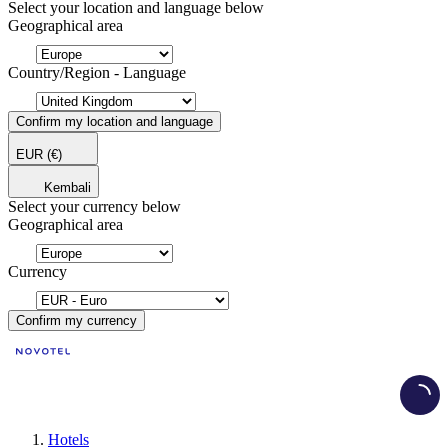
Select your location and language below
Geographical area
Country/Region - Language
Confirm my location and language
EUR
(€)
Kembali
Select your currency below
Geographical area
Currency
Confirm my currency
Load
Hotels