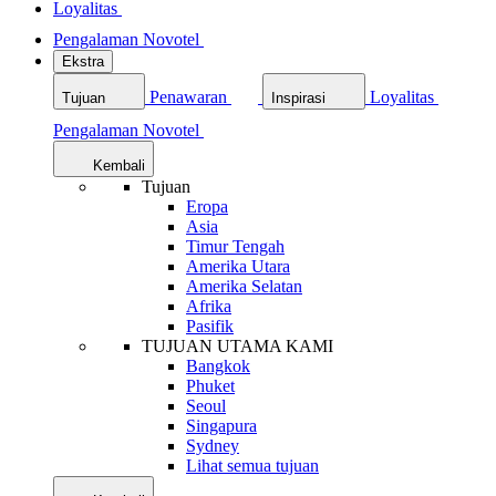
Loyalitas
Pengalaman Novotel
Ekstra
Penawaran
Loyalitas
Tujuan
Inspirasi
Pengalaman Novotel
Kembali
Tujuan
Eropa
Asia
Timur Tengah
Amerika Utara
Amerika Selatan
Afrika
Pasifik
TUJUAN UTAMA KAMI
Bangkok
Phuket
Seoul
Singapura
Sydney
Lihat semua tujuan