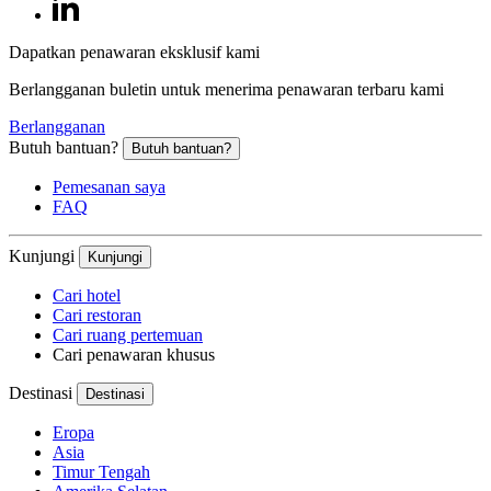
Dapatkan penawaran eksklusif kami
Berlangganan buletin untuk menerima penawaran terbaru kami
Berlangganan
Butuh bantuan?
Butuh bantuan?
Pemesanan saya
FAQ
Kunjungi
Kunjungi
Cari hotel
Cari restoran
Cari ruang pertemuan
Cari penawaran khusus
Destinasi
Destinasi
Eropa
Asia
Timur Tengah