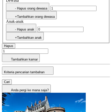
Dewasa
- Hapus orang dewasa
+Tambahkan orang dewasa
Anak-anak
- Hapus anak
+Tambahkan anak
Hapus
Tambahkan kamar
Kriteria pencarian tambahan
Cari
Anda pergi ke mana saja?