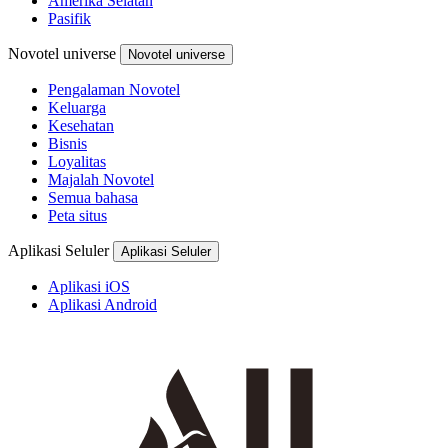
Amerika Selatan
Pasifik
Novotel universe
Novotel universe
Pengalaman Novotel
Keluarga
Kesehatan
Bisnis
Loyalitas
Majalah Novotel
Semua bahasa
Peta situs
Aplikasi Seluler
Aplikasi Seluler
Aplikasi iOS
Aplikasi Android