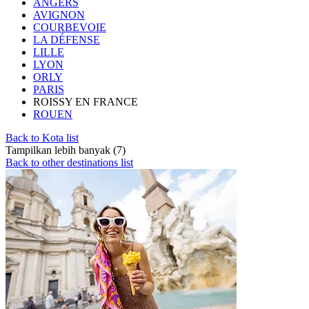
ANGERS
AVIGNON
COURBEVOIE
LA DÉFENSE
LILLE
LYON
ORLY
PARIS
ROISSY EN FRANCE
ROUEN
Back to Kota list
Tampilkan lebih banyak (7)
Back to other destinations list