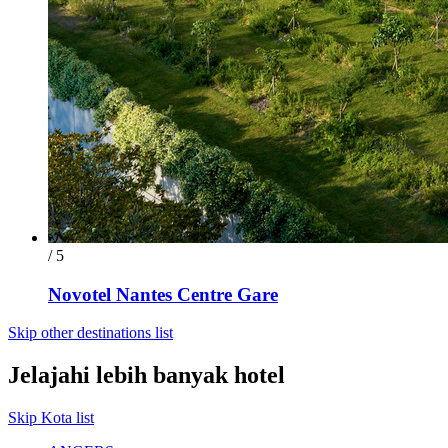
/ 5
Novotel Nantes Centre Gare
Skip other destinations list
Jelajahi lebih banyak hotel
Skip Kota list