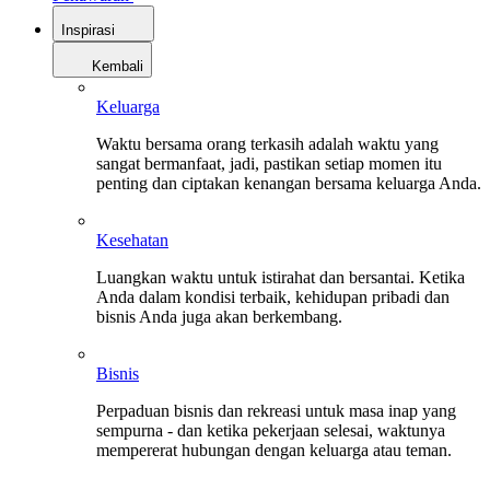
Inspirasi
Kembali
Keluarga
Waktu bersama orang terkasih adalah waktu yang
sangat bermanfaat, jadi, pastikan setiap momen itu
penting dan ciptakan kenangan bersama keluarga Anda.
Kesehatan
Luangkan waktu untuk istirahat dan bersantai. Ketika
Anda dalam kondisi terbaik, kehidupan pribadi dan
bisnis Anda juga akan berkembang.
Bisnis
Perpaduan bisnis dan rekreasi untuk masa inap yang
sempurna - dan ketika pekerjaan selesai, waktunya
mempererat hubungan dengan keluarga atau teman.