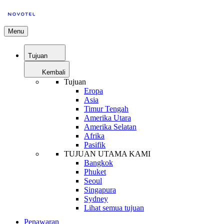
Menu
Tujuan
Kembali
Tujuan
Eropa
Asia
Timur Tengah
Amerika Utara
Amerika Selatan
Afrika
Pasifik
TUJUAN UTAMA KAMI
Bangkok
Phuket
Seoul
Singapura
Sydney
Lihat semua tujuan
Penawaran