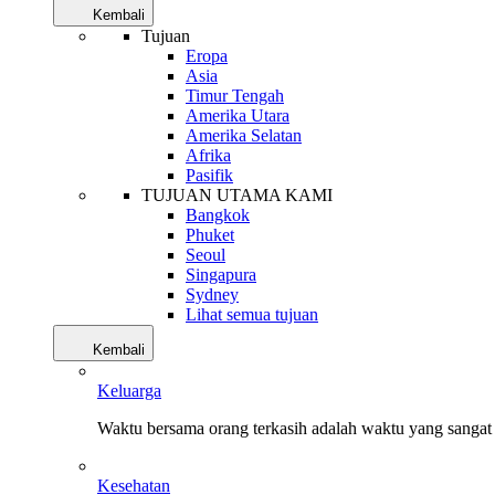
Kembali
Tujuan
Eropa
Asia
Timur Tengah
Amerika Utara
Amerika Selatan
Afrika
Pasifik
TUJUAN UTAMA KAMI
Bangkok
Phuket
Seoul
Singapura
Sydney
Lihat semua tujuan
Kembali
Keluarga
Waktu bersama orang terkasih adalah waktu yang sangat 
Kesehatan