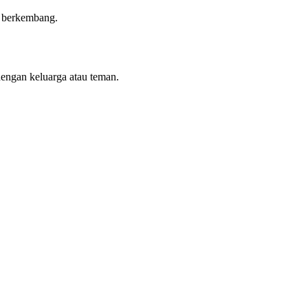
n berkembang.
dengan keluarga atau teman.