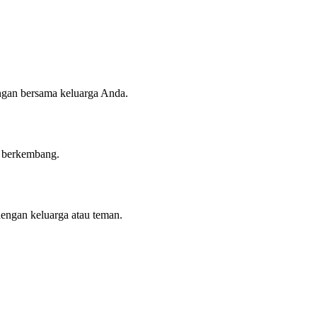
angan bersama keluarga Anda.
n berkembang.
dengan keluarga atau teman.