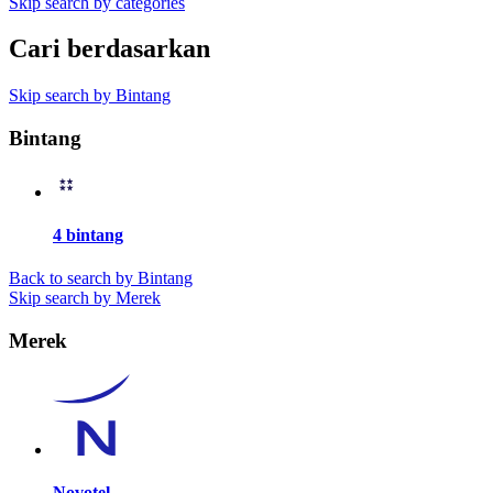
Skip search by categories
Cari berdasarkan
Skip search by Bintang
Bintang
4 bintang
Back to search by Bintang
Skip search by Merek
Merek
Novotel