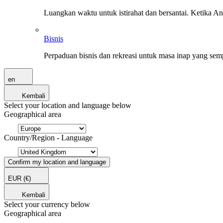
Luangkan waktu untuk istirahat dan bersantai. Ketika A
Bisnis
Perpaduan bisnis dan rekreasi untuk masa inap yang sem
en
Kembali
Select your location and language below
Geographical area
Country/Region - Language
Confirm my location and language
EUR
(€)
Kembali
Select your currency below
Geographical area