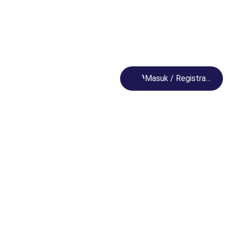
Loading...
Masuk / Registrasi