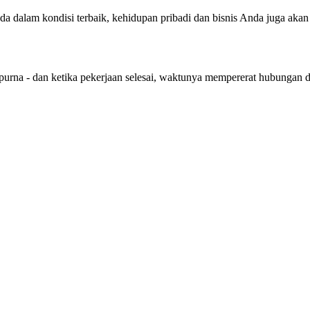
nda dalam kondisi terbaik, kehidupan pribadi dan bisnis Anda juga aka
purna - dan ketika pekerjaan selesai, waktunya mempererat hubungan 