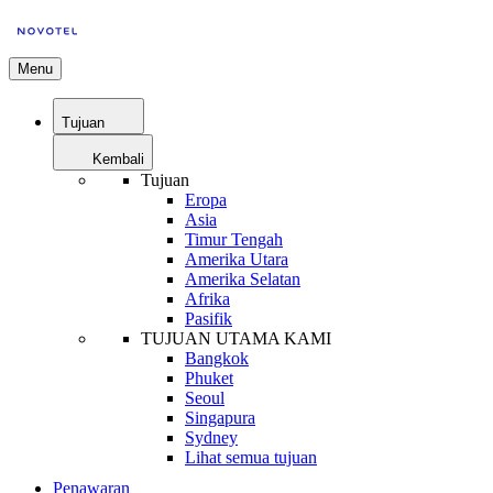
Menu
Tujuan
Kembali
Tujuan
Eropa
Asia
Timur Tengah
Amerika Utara
Amerika Selatan
Afrika
Pasifik
TUJUAN UTAMA KAMI
Bangkok
Phuket
Seoul
Singapura
Sydney
Lihat semua tujuan
Penawaran