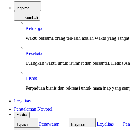
Inspirasi
Kembali
Keluarga
Waktu bersama orang terkasih adalah waktu yang sangat 
Kesehatan
Luangkan waktu untuk istirahat dan bersantai. Ketika A
Bisnis
Perpaduan bisnis dan rekreasi untuk masa inap yang sem
Loyalitas
Pengalaman Novotel
Ekstra
Penawaran
Loyalitas
Pen
Tujuan
Inspirasi