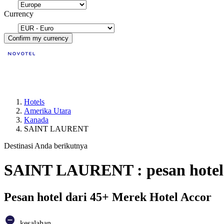
Currency
Confirm my currency
Hotels
Amerika Utara
Kanada
SAINT LAURENT
Destinasi Anda berikutnya
SAINT LAURENT : pesan hotel
Pesan hotel dari 45+ Merek Hotel Accor
kesalahan