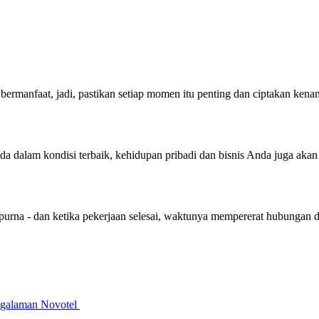
bermanfaat, jadi, pastikan setiap momen itu penting dan ciptakan ken
nda dalam kondisi terbaik, kehidupan pribadi dan bisnis Anda juga aka
purna - dan ketika pekerjaan selesai, waktunya mempererat hubungan 
galaman Novotel