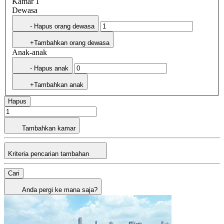
Kamar 1
Dewasa
- Hapus orang dewasa
+Tambahkan orang dewasa
Anak-anak
- Hapus anak
+Tambahkan anak
Hapus
Tambahkan kamar
Kriteria pencarian tambahan
Cari
Anda pergi ke mana saja?