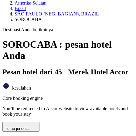
Amerika Selatan
Brasil
SÃO PAULO (NEG. BAGIAN), BRAZIL
SOROCABA
Destinasi Anda berikutnya
SOROCABA : pesan hotel
Anda
Pesan hotel dari 45+ Merek Hotel Accor
kesalahan
Core booking engine
You’ll be redirected to Accor website to view available hotels and
book your stay
Tutup jendela