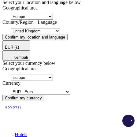
Select your location and language below
Geographical area
Country/Region - Language
Confirm my location and language
EUR
(€)
Kembali
Select your currency below
Geographical area
Currency
Confirm my currency
Load
Hotels