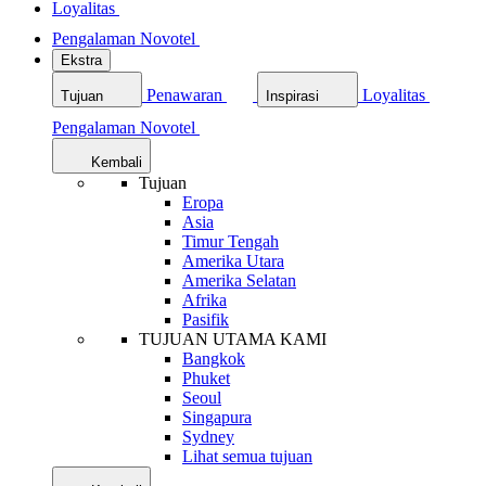
Loyalitas
Pengalaman Novotel
Ekstra
Penawaran
Loyalitas
Tujuan
Inspirasi
Pengalaman Novotel
Kembali
Tujuan
Eropa
Asia
Timur Tengah
Amerika Utara
Amerika Selatan
Afrika
Pasifik
TUJUAN UTAMA KAMI
Bangkok
Phuket
Seoul
Singapura
Sydney
Lihat semua tujuan