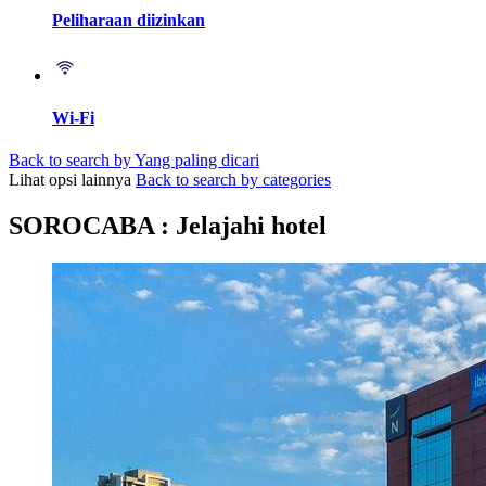
Peliharaan diizinkan
Wi-Fi
Back to search by Yang paling dicari
Lihat opsi lainnya
Back to search by categories
SOROCABA : Jelajahi hotel