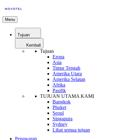
Menu
Tujuan
Kembali
Tujuan
Eropa
Asia
Timur Tengah
Amerika Utara
Amerika Selatan
Afrika
Pasifik
TUJUAN UTAMA KAMI
Bangkok
Phuket
Seoul
Singapura
Sydney
Lihat semua tujuan
Penawaran