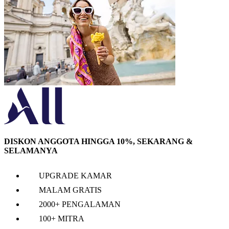
DISKON ANGGOTA HINGGA 10%, SEKARANG &
SELAMANYA
UPGRADE KAMAR
MALAM GRATIS
2000+ PENGALAMAN
100+ MITRA