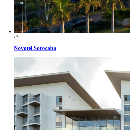
/ 5
Novotel Sorocaba