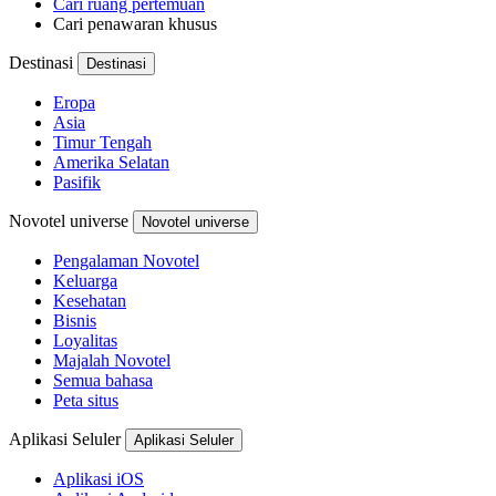
Cari ruang pertemuan
Cari penawaran khusus
Destinasi
Destinasi
Eropa
Asia
Timur Tengah
Amerika Selatan
Pasifik
Novotel universe
Novotel universe
Pengalaman Novotel
Keluarga
Kesehatan
Bisnis
Loyalitas
Majalah Novotel
Semua bahasa
Peta situs
Aplikasi Seluler
Aplikasi Seluler
Aplikasi iOS