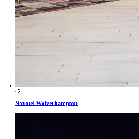
/ 5
Novotel Wolverhampton