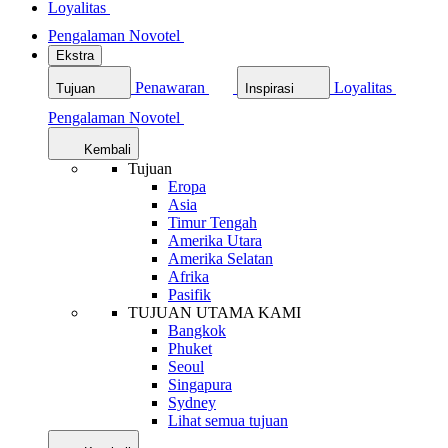
Loyalitas
Pengalaman Novotel
Ekstra
Penawaran
Loyalitas
Tujuan
Inspirasi
Pengalaman Novotel
Kembali
Tujuan
Eropa
Asia
Timur Tengah
Amerika Utara
Amerika Selatan
Afrika
Pasifik
TUJUAN UTAMA KAMI
Bangkok
Phuket
Seoul
Singapura
Sydney
Lihat semua tujuan