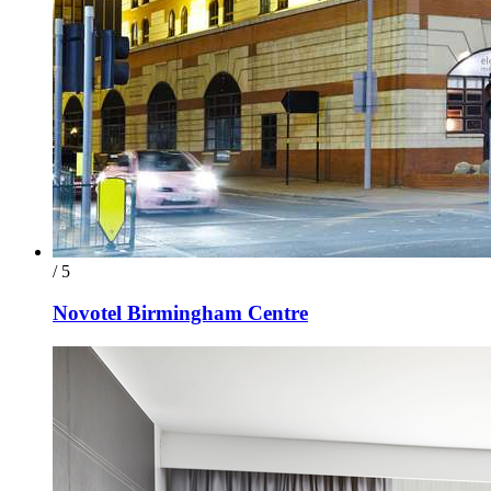
/ 5
Novotel Birmingham Centre