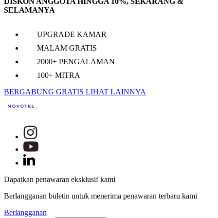
DISKON ANGGOTA HINGGA 10%, SEKARANG &
SELAMANYA
UPGRADE KAMAR
MALAM GRATIS
2000+ PENGALAMAN
100+ MITRA
BERGABUNG GRATIS
LIHAT LAINNYA
Dapatkan penawaran eksklusif kami
Berlangganan buletin untuk menerima penawaran terbaru kami
Berlangganan