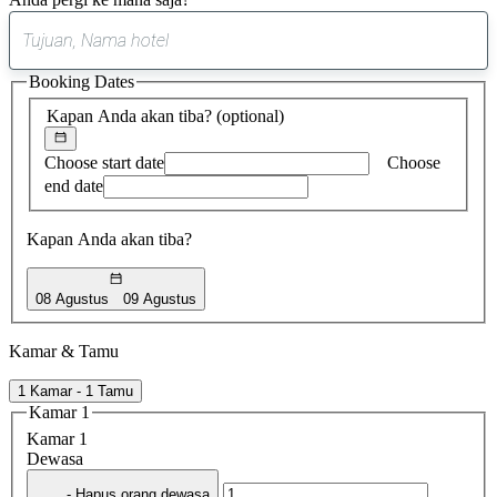
0
saran
Booking Dates
ditemukan
Kapan Anda akan tiba?
(optional)
Choose start date
Choose
end date
Kapan Anda akan tiba?
08 Agustus
09 Agustus
Kamar & Tamu
1 Kamar - 1 Tamu
Kamar 1
Kamar 1
Dewasa
- Hapus orang dewasa