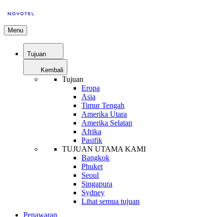
Menu
Tujuan
Kembali
Tujuan
Eropa
Asia
Timur Tengah
Amerika Utara
Amerika Selatan
Afrika
Pasifik
TUJUAN UTAMA KAMI
Bangkok
Phuket
Seoul
Singapura
Sydney
Lihat semua tujuan
Penawaran