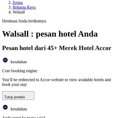
Eropa
Britania Raya
Walsall
Destinasi Anda berikutnya
Walsall : pesan hotel Anda
Pesan hotel dari 45+ Merek Hotel Accor
kesalahan
Core booking engine
You’ll be redirected to Accor website to view available hotels and
book your stay
Tutup jendela
kesalahan
Anda pergi ke mana saja?