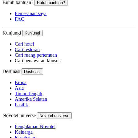
Butuh bantuan?
Butuh bantuan?
Pemesanan saya
FAQ
Kunjungi
Kunjungi
Cari hotel
Cari restoran
Cari ruang pertemuan
Cari penawaran khusus
Destinasi
Destinasi
Eropa
Asia
Timur Tengah
Amerika Selatan
Pasifik
Novotel universe
Novotel universe
Pengalaman Novotel
Keluarga
Kesehatan