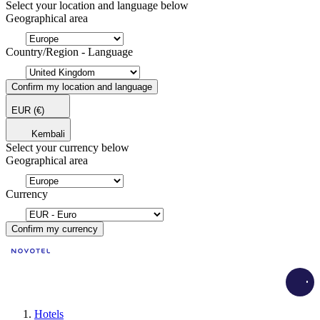
Select your location and language below
Geographical area
Country/Region - Language
Confirm my location and language
EUR
(€)
Kembali
Select your currency below
Geographical area
Currency
Confirm my currency
Load
Hotels