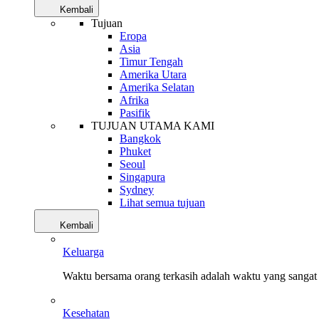
Kembali
Tujuan
Eropa
Asia
Timur Tengah
Amerika Utara
Amerika Selatan
Afrika
Pasifik
TUJUAN UTAMA KAMI
Bangkok
Phuket
Seoul
Singapura
Sydney
Lihat semua tujuan
Kembali
Keluarga
Waktu bersama orang terkasih adalah waktu yang sangat 
Kesehatan