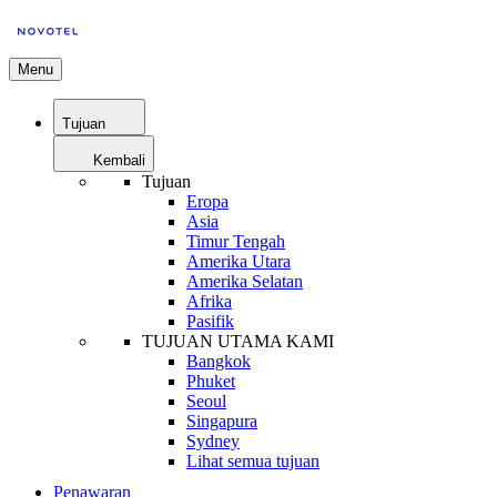
Menu
Tujuan
Kembali
Tujuan
Eropa
Asia
Timur Tengah
Amerika Utara
Amerika Selatan
Afrika
Pasifik
TUJUAN UTAMA KAMI
Bangkok
Phuket
Seoul
Singapura
Sydney
Lihat semua tujuan
Penawaran