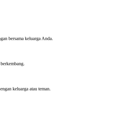
angan bersama keluarga Anda.
n berkembang.
dengan keluarga atau teman.