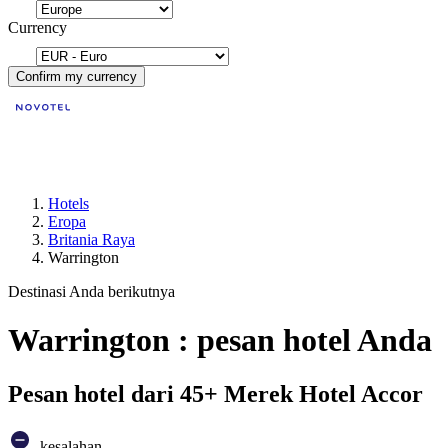
Currency
Confirm my currency
Hotels
Eropa
Britania Raya
Warrington
Destinasi Anda berikutnya
Warrington : pesan hotel Anda
Pesan hotel dari 45+ Merek Hotel Accor
kesalahan