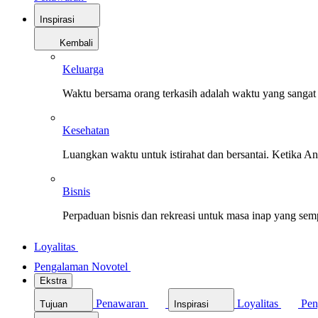
Inspirasi
Kembali
Keluarga
Waktu bersama orang terkasih adalah waktu yang sangat 
Kesehatan
Luangkan waktu untuk istirahat dan bersantai. Ketika A
Bisnis
Perpaduan bisnis dan rekreasi untuk masa inap yang sem
Loyalitas
Pengalaman Novotel
Ekstra
Penawaran
Loyalitas
Pen
Tujuan
Inspirasi