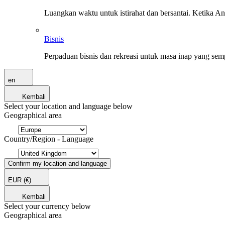
Luangkan waktu untuk istirahat dan bersantai. Ketika A
Bisnis
Perpaduan bisnis dan rekreasi untuk masa inap yang sem
en
Kembali
Select your location and language below
Geographical area
Country/Region - Language
Confirm my location and language
EUR
(€)
Kembali
Select your currency below
Geographical area