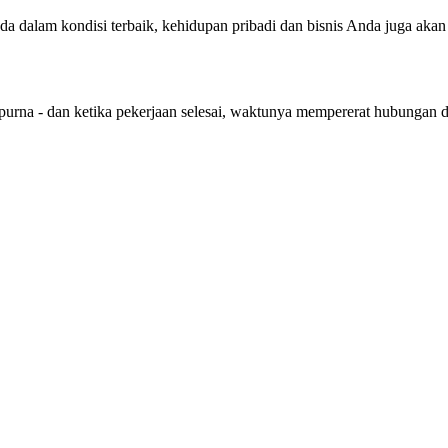
nda dalam kondisi terbaik, kehidupan pribadi dan bisnis Anda juga aka
purna - dan ketika pekerjaan selesai, waktunya mempererat hubungan 