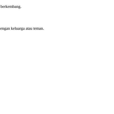
n berkembang.
dengan keluarga atau teman.