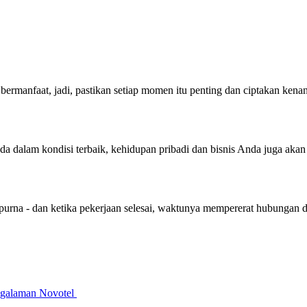
bermanfaat, jadi, pastikan setiap momen itu penting dan ciptakan ken
nda dalam kondisi terbaik, kehidupan pribadi dan bisnis Anda juga aka
purna - dan ketika pekerjaan selesai, waktunya mempererat hubungan 
galaman Novotel