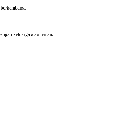
n berkembang.
dengan keluarga atau teman.