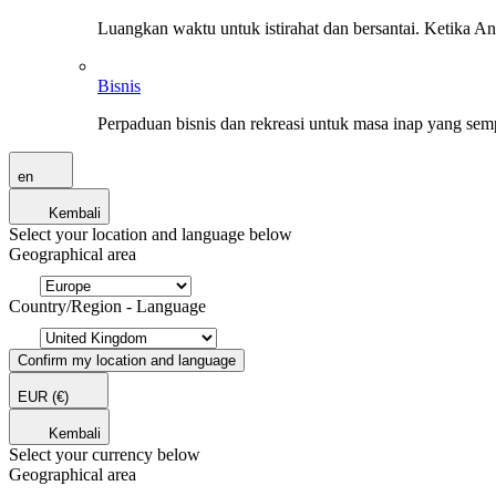
Luangkan waktu untuk istirahat dan bersantai. Ketika A
Bisnis
Perpaduan bisnis dan rekreasi untuk masa inap yang sem
en
Kembali
Select your location and language below
Geographical area
Country/Region - Language
Confirm my location and language
EUR
(€)
Kembali
Select your currency below
Geographical area