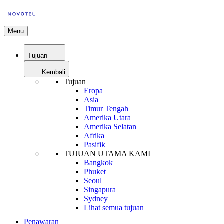
Menu
Tujuan
Kembali
Tujuan
Eropa
Asia
Timur Tengah
Amerika Utara
Amerika Selatan
Afrika
Pasifik
TUJUAN UTAMA KAMI
Bangkok
Phuket
Seoul
Singapura
Sydney
Lihat semua tujuan
Penawaran