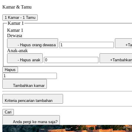
Kamar & Tamu
1 Kamar - 1 Tamu
Kamar 1
Kamar 1
Dewasa
- Hapus orang dewasa
+Ta
Anak-anak
- Hapus anak
+Tambahkan
Hapus
Tambahkan kamar
Kriteria pencarian tambahan
Cari
Anda pergi ke mana saja?