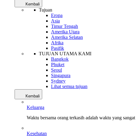
Kembali
Tujuan
Eropa
Asia
Timur Tengah
Amerika Utara
Amerika Selatan
Afrika
Pasifik
TUJUAN UTAMA KAMI
Bangkok
Phuket
Seoul
Singapura
Sydney
Lihat semua tujuan
Kembali
Keluarga
Waktu bersama orang terkasih adalah waktu yang sangat 
Kesehatan