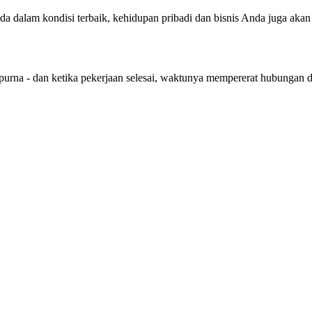
nda dalam kondisi terbaik, kehidupan pribadi dan bisnis Anda juga aka
purna - dan ketika pekerjaan selesai, waktunya mempererat hubungan 