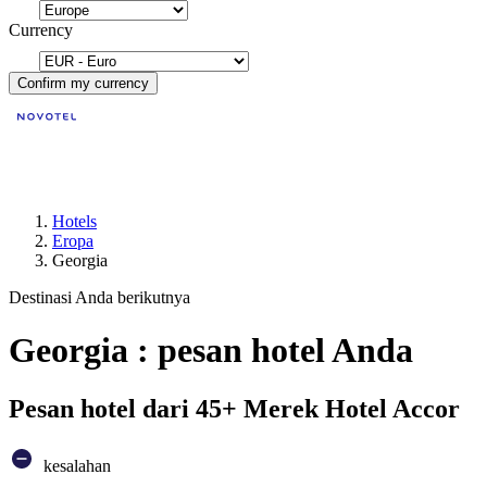
Currency
Confirm my currency
Hotels
Eropa
Georgia
Destinasi Anda berikutnya
Georgia : pesan hotel Anda
Pesan hotel dari 45+ Merek Hotel Accor
kesalahan