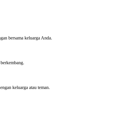
angan bersama keluarga Anda.
n berkembang.
dengan keluarga atau teman.