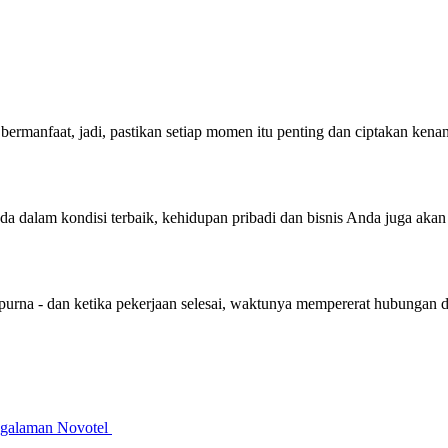
bermanfaat, jadi, pastikan setiap momen itu penting dan ciptakan ken
nda dalam kondisi terbaik, kehidupan pribadi dan bisnis Anda juga aka
purna - dan ketika pekerjaan selesai, waktunya mempererat hubungan 
galaman Novotel