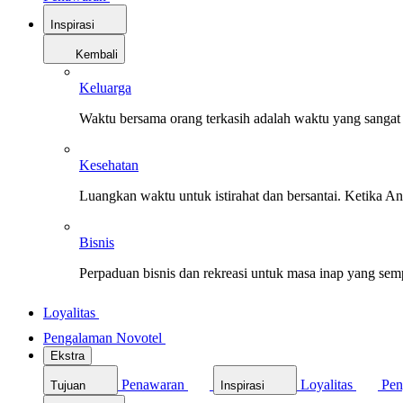
Inspirasi
Kembali
Keluarga
Waktu bersama orang terkasih adalah waktu yang sangat 
Kesehatan
Luangkan waktu untuk istirahat dan bersantai. Ketika A
Bisnis
Perpaduan bisnis dan rekreasi untuk masa inap yang sem
Loyalitas
Pengalaman Novotel
Ekstra
Penawaran
Loyalitas
Pen
Tujuan
Inspirasi