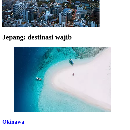
Jepang: destinasi wajib
Okinawa