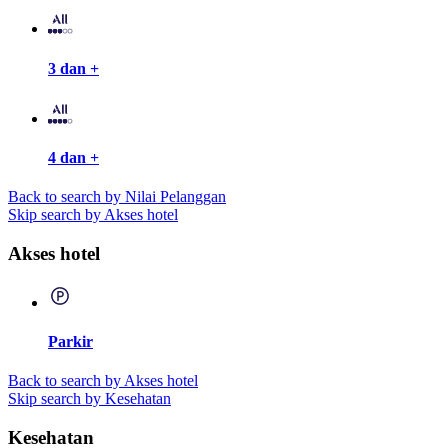
3 dan +
4 dan +
Back to search by Nilai Pelanggan
Skip search by Akses hotel
Akses hotel
Parkir
Back to search by Akses hotel
Skip search by Kesehatan
Kesehatan