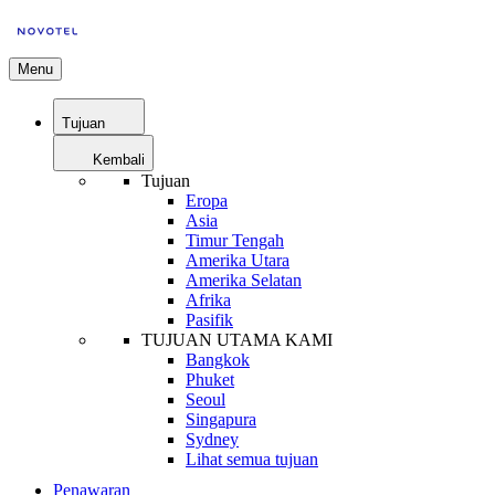
Menu
Tujuan
Kembali
Tujuan
Eropa
Asia
Timur Tengah
Amerika Utara
Amerika Selatan
Afrika
Pasifik
TUJUAN UTAMA KAMI
Bangkok
Phuket
Seoul
Singapura
Sydney
Lihat semua tujuan
Penawaran