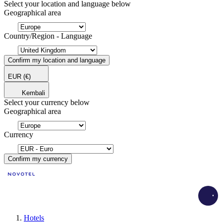
Select your location and language below
Geographical area
Country/Region - Language
Confirm my location and language
EUR
(€)
Kembali
Select your currency below
Geographical area
Currency
Confirm my currency
Load
Hotels