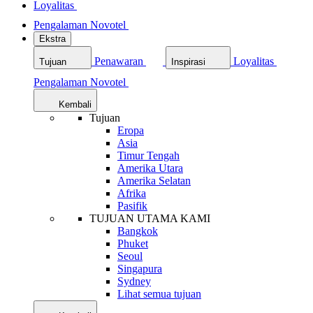
Loyalitas
Pengalaman Novotel
Ekstra
Penawaran
Loyalitas
Tujuan
Inspirasi
Pengalaman Novotel
Kembali
Tujuan
Eropa
Asia
Timur Tengah
Amerika Utara
Amerika Selatan
Afrika
Pasifik
TUJUAN UTAMA KAMI
Bangkok
Phuket
Seoul
Singapura
Sydney
Lihat semua tujuan