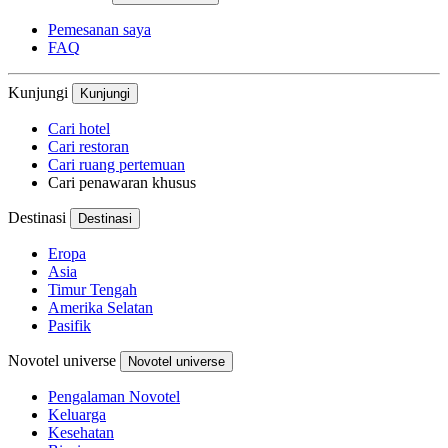
Pemesanan saya
FAQ
Kunjungi
Kunjungi
Cari hotel
Cari restoran
Cari ruang pertemuan
Cari penawaran khusus
Destinasi
Destinasi
Eropa
Asia
Timur Tengah
Amerika Selatan
Pasifik
Novotel universe
Novotel universe
Pengalaman Novotel
Keluarga
Kesehatan