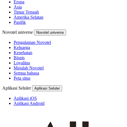
Eropa
Asia
Timur Tengah
Amerika Selatan
Pasifik
Novotel universe
Novotel universe
Pengalaman Novotel
Keluarga
Kesehatan
Bisnis
Loyalitas
Majalah Novotel
Semua bahasa
Peta situs
Aplikasi Seluler
Aplikasi Seluler
Aplikasi iOS
Aplikasi Android