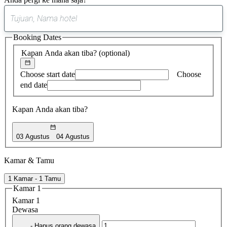
0
saran
Booking Dates
ditemukan
Kapan Anda akan tiba?
(optional)
Choose start date
Choose
end date
Kapan Anda akan tiba?
03 Agustus
04 Agustus
Kamar & Tamu
1 Kamar - 1 Tamu
Kamar 1
Kamar 1
Dewasa
- Hapus orang dewasa