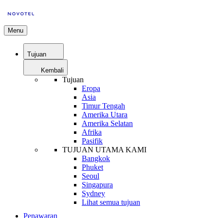
Menu
Tujuan
Kembali
Tujuan
Eropa
Asia
Timur Tengah
Amerika Utara
Amerika Selatan
Afrika
Pasifik
TUJUAN UTAMA KAMI
Bangkok
Phuket
Seoul
Singapura
Sydney
Lihat semua tujuan
Penawaran