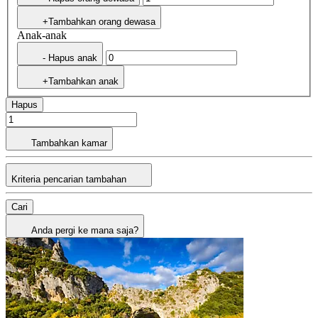
+Tambahkan orang dewasa
Anak-anak
- Hapus anak
+Tambahkan anak
Hapus
Tambahkan kamar
Kriteria pencarian tambahan
Cari
Anda pergi ke mana saja?