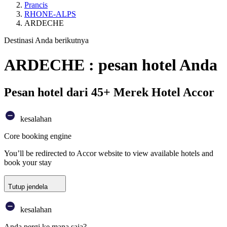
Prancis
RHONE-ALPS
ARDECHE
Destinasi Anda berikutnya
ARDECHE : pesan hotel Anda
Pesan hotel dari 45+ Merek Hotel Accor
kesalahan
Core booking engine
You’ll be redirected to Accor website to view available hotels and
book your stay
Tutup jendela
kesalahan
Anda pergi ke mana saja?