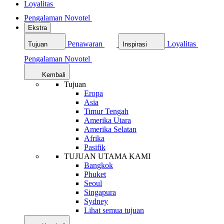
Loyalitas
Pengalaman Novotel
Ekstra
Penawaran
Loyalitas
Tujuan
Inspirasi
Pengalaman Novotel
Kembali
Tujuan
Eropa
Asia
Timur Tengah
Amerika Utara
Amerika Selatan
Afrika
Pasifik
TUJUAN UTAMA KAMI
Bangkok
Phuket
Seoul
Singapura
Sydney
Lihat semua tujuan