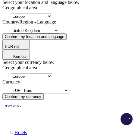
Select your location and language below
Geographical area
Country/Region - Language
Confirm my location and language
EUR
(€)
Kembali
Select your currency below
Geographical area
Currency
Confirm my currency
Load
Hotels